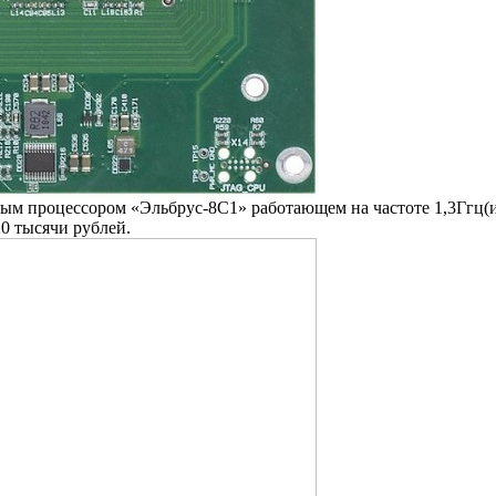
 процессором «Эльбрус-8С1» работающем на частоте 1,3Ггц(инт
20 тысячи рублей.