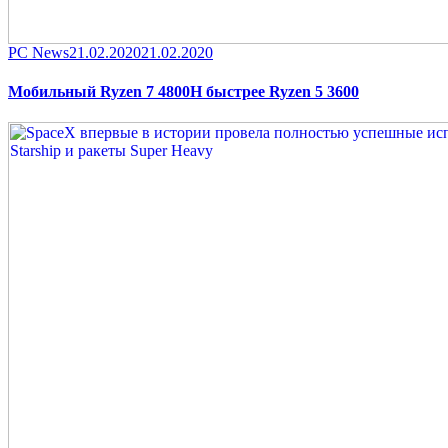
Category
Posted
PC News
21.02.2020
21.02.2020
on
Мобильный Ryzen 7 4800H быстрее Ryzen 5 3600