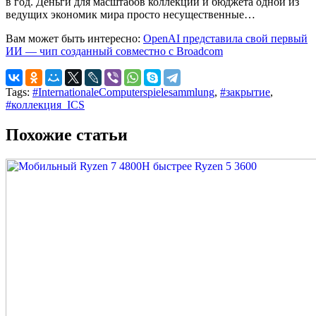
в год. Деньги для масштабов коллекции и бюджета одной из
ведущих экономик мира просто несущественные…
Вам может быть интересно:
OpenAI представила свой первый
ИИ — чип созданный совместно с Broadcom
Tags:
#InternationaleComputerspielesammlung
,
#закрытие
,
#коллекция_ICS
Похожие статьи