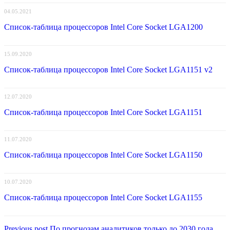
04.05.2021
Список-таблица процессоров Intel Core Socket LGA1200
15.09.2020
Список-таблица процессоров Intel Core Socket LGA1151 v2
12.07.2020
Список-таблица процессоров Intel Core Socket LGA1151
11.07.2020
Список-таблица процессоров Intel Core Socket LGA1150
10.07.2020
Список-таблица процессоров Intel Core Socket LGA1155
Previous
Previous post
По прогнозам аналитиков только до 2030 года