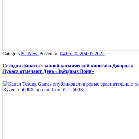
Category
PC News
Posted on
04.05.2022
04.05.2022
Сегодня фанаты главной космической киносаги Джорджа
Лукаса отмечают День «Звёздных Войн»