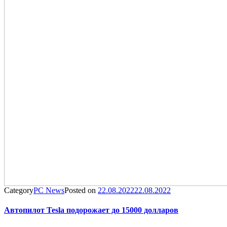
Category
PC News
Posted on
22.08.2022
22.08.2022
Автопилот Tesla подорожает до 15000 долларов