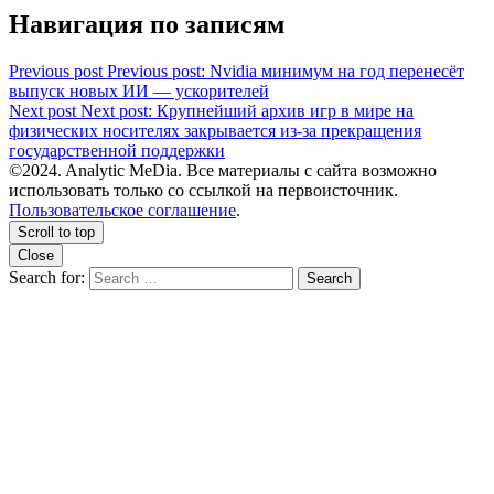
Навигация по записям
Previous post
Previous post:
Nvidia минимум на год перенесёт
выпуск новых ИИ — ускорителей
Next post
Next post:
Крупнейший архив игр в мире на
физических носителях закрывается из-за прекращения
государственной поддержки
©2024. Analytic MeDia. Все материалы с сайта возможно
использовать только со ссылкой на первоисточник.
Пользовательское соглашение
.
Scroll to top
Close
Search for:
Search