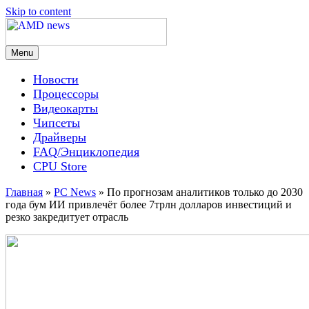
Skip to content
Menu
AMD news
Новости
Процессоры
Видеокарты
Чипсеты
Драйверы
FAQ/Энциклопедия
CPU Store
Главная
»
PC News
»
По прогнозам аналитиков только до 2030
года бум ИИ привлечёт более 7трлн долларов инвестиций и
резко закредитует отрасль