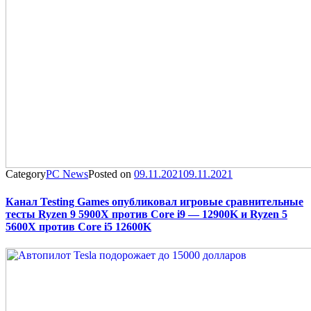
Category
PC News
Posted on
09.11.2021
09.11.2021
Канал Testing Games опубликовал игровые сравнительные
тесты Ryzen 9 5900X против Core i9 — 12900K и Ryzen 5
5600X против Core i5 12600K