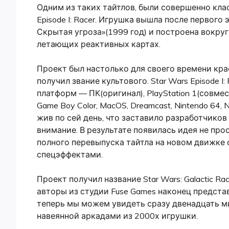
Одним из таких тайтлов, были совершенно клас
Episode I: Racer. Игрушка вышла после первого
Скрытая угроза»(1999 год) и построена вокру
летающих реактивных картах.
Проект был настолько для своего времени кра
получил звание культового. Star Wars Episode 
платформ — ПК(оригинал), PlayStation 1(совмест
Game Boy Color, MacOS, Dreamcast, Nintendo 64,
жив по сей день, что заставило разработчиков
внимание. В результате появилась идея не про
полного перевыпуска тайтла на новом движке
спецэффектами.
Проект получил название Star Wars: Galactic Ra
авторы из студии Fuse Games наконец представ
теперь мы можем увидеть сразу двенадцать м
навеянной аркадами из 2000х игрушки.