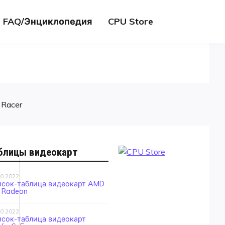
FAQ/Энциклопедия
CPU Store
 Racer
блицы видеокарт
10.2022
исок-таблица видеокарт AMD
 Radeon
10.2022
исок-таблица видеокарт