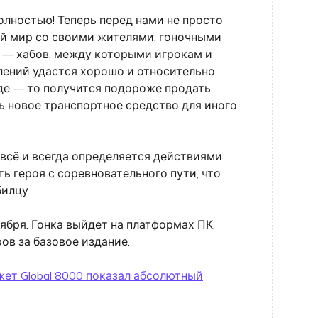
олностью! Теперь перед нами не просто
ый мир со своими жителями, гоночными
в — хабов, между которыми игрокам и
лений удастся хорошо и относительно
где — то получится подороже продать
ть новое транспортное средство для иного
 всё и всегда определяется действиями
ь героя с соревновательного пути, что
билцу.
ктября. Гонка выйдет на платформах ПК,
аров за базовое издание.
ет Global 8000 показал абсолютный