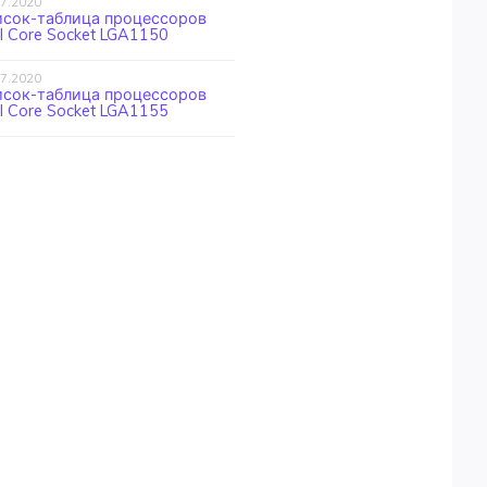
07.2020
исок-таблица процессоров
el Core Socket LGA1150
07.2020
исок-таблица процессоров
el Core Socket LGA1155