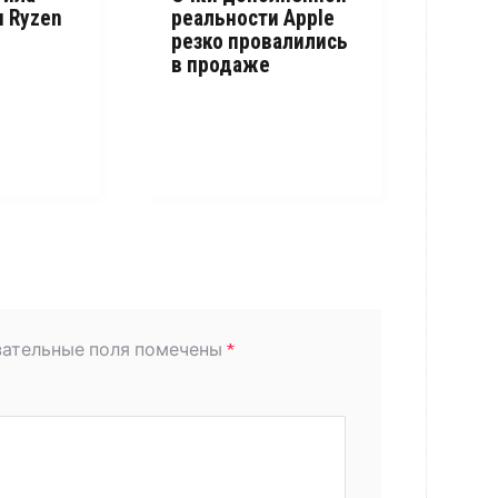
 Ryzen
реальности Apple
о
резко провалились
в продаже
зательные поля помечены
*