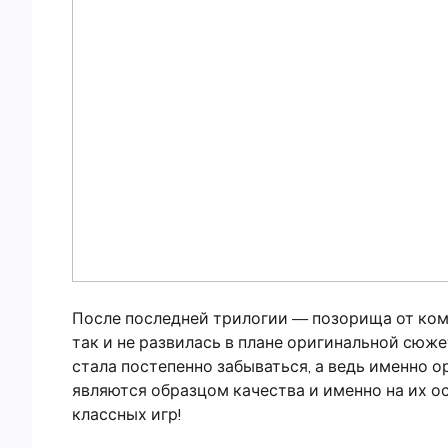
После последней трилогии — позорища от комп
так и не развилась в плане оригинальной сюже
стала постепенно забываться, а ведь именно 
являются образцом качества и именно на их о
классных игр!