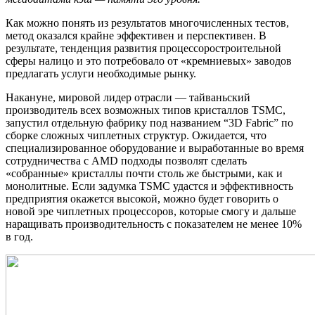
Как можно понять из результатов многочисленных тестов,
метод оказался крайне эффективен и перспективен. В
результате, тенденция развития процессоростроительной
сферы налицо и это потребовало от «кремниевых» заводов
предлагать услуги необходимые рынку.
Накануне, мировой лидер отрасли — тайваньский
производитель всех возможных типов кристаллов TSMC,
запустил отдельную фабрику под названием “3D Fabric” по
сборке сложных чиплетных структур. Ожидается, что
специализированное оборудование и выработанные во время
сотрудничества с AMD подходы позволят сделать
«собранные» кристаллы почти столь же быстрыми, как и
монолитные. Если задумка TSMC удастся и эффективность
предприятия окажется высокой, можно будет говорить о
новой эре чиплетных процессоров, которые смогу и дальше
наращивать производительность с показателем не менее 10%
в год.