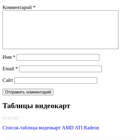
Комментарий
*
Имя
*
Email
*
Сайт
Таблицы видеокарт
10.10.2022
Список-таблица видеокарт AMD ATI Radeon