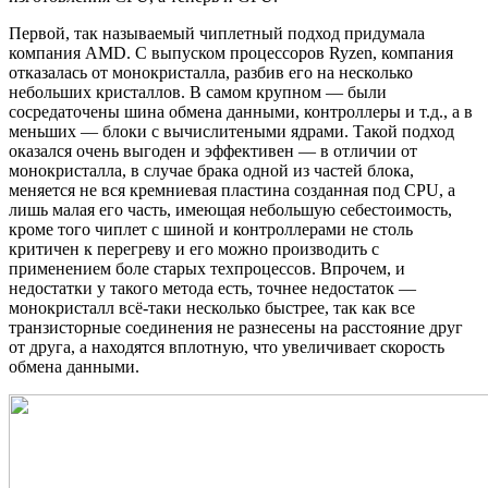
Первой, так называемый чиплетный подход придумала
компания AMD. С выпуском процессоров Ryzen, компания
отказалась от монокристалла, разбив его на несколько
небольших кристаллов. В самом крупном — были
сосредаточены шина обмена данными, контроллеры и т.д., а в
меньших — блоки с вычислитеными ядрами. Такой подход
оказался очень выгоден и эффективен — в отличии от
монокристалла, в случае брака одной из частей блока,
меняется не вся кремниевая пластина созданная под CPU, а
лишь малая его часть, имеющая небольшую себестоимость,
кроме того чиплет с шиной и контроллерами не столь
критичен к перегреву и его можно производить с
применением боле старых техпроцессов. Впрочем, и
недостатки у такого метода есть, точнее недостаток —
монокристалл всё-таки несколько быстрее, так как все
транзисторные соединения не разнесены на расстояние друг
от друга, а находятся вплотную, что увеличивает скорость
обмена данными.