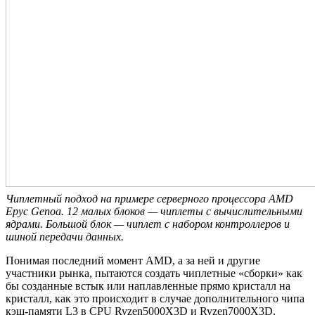
Чиплетный подход на примере серверного процессора AMD
Epyc Genoa. 12 малых блоков — чиплеты с вычислительными
ядрами. Большой блок — чиплет с набором контроллеров и
шиной передачи данных.
Понимая последний момент AMD, а за ней и другие
участники рынка, пытаются создать чиплетные «сборки» как
бы созданные встык или наплавленные прямо кристалл на
кристалл, как это происходит в случае дополнительного чипа
кэш-памяти L3 в CPU Ryzen5000X3D и Ryzen7000X3D.