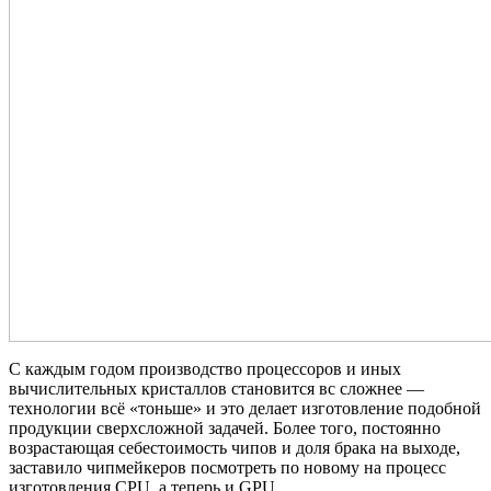
С каждым годом производство процессоров и иных
вычислительных кристаллов становится вс сложнее —
технологии всё «тоньше» и это делает изготовление подобной
продукции сверхсложной задачей. Более того, постоянно
возрастающая себестоимость чипов и доля брака на выходе,
заставило чипмейкеров посмотреть по новому на процесс
изготовления CPU, а теперь и GPU.