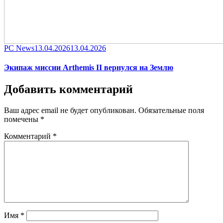
Category
Posted
PC News
13.04.2026
13.04.2026
on
Экипаж миссии Arthemis II вернулся на Землю
Добавить комментарий
Ваш адрес email не будет опубликован.
Обязательные поля
помечены
*
Комментарий
*
Имя
*