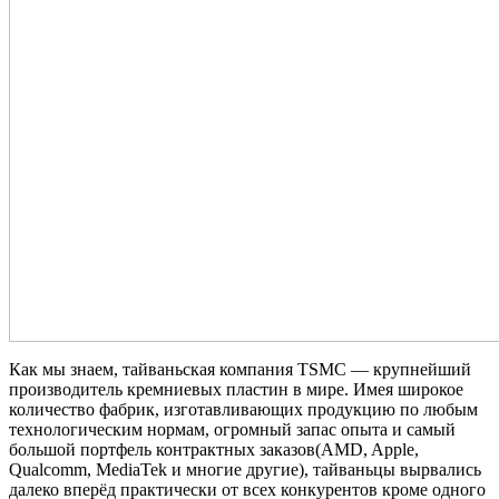
Как мы знаем, тайваньская компания TSMC — крупнейший
производитель кремниевых пластин в мире. Имея широкое
количество фабрик, изготавливающих продукцию по любым
технологическим нормам, огромный запас опыта и самый
большой портфель контрактных заказов(AMD, Apple,
Qualcomm, MediaTek и многие другие), тайваньцы вырвались
далеко вперёд практически от всех конкурентов кроме одного