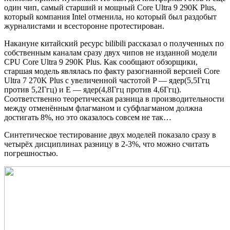
один чип, самый старший и мощный Core Ultra 9 290K Plus,
который компания Intel отменила, но который был раздобыт
журналистами и всесторонне протестирован.
Накануне китайский ресурс bilibili рассказал о полученных по
собственным каналам сразу двух чипов не изданной модели
CPU Core Ultra 9 290K Plus. Как сообщают обзорщики,
старшая модель являлась по факту разогнанной версией Core
Ultra 7 270K Plus с увеличенной частотой P — ядер(5,5Ггц
против 5,2Ггц) и E — ядер(4,8Ггц против 4,6Ггц).
Соответственно теоретическая разница в производительности
между отменённым флагманом и субфлагманом должна
достигать 8%, но это оказалось совсем не так…
Синтетическое тестирование двух моделей показало сразу в
четырёх дисциплинах разницу в 2-3%, что можно считать
погрешностью.