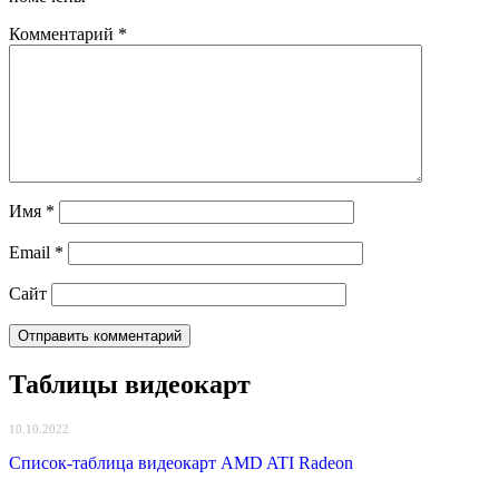
Комментарий
*
Имя
*
Email
*
Сайт
Таблицы видеокарт
10.10.2022
Список-таблица видеокарт AMD ATI Radeon