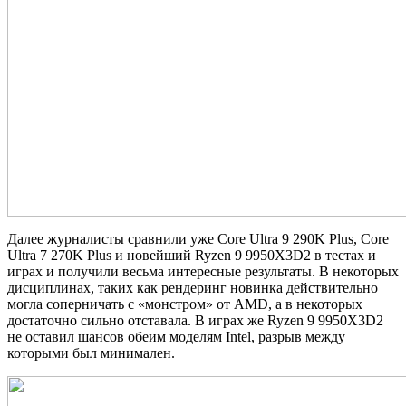
Далее журналисты сравнили уже Core Ultra 9 290K Plus, Core
Ultra 7 270K Plus и новейший Ryzen 9 9950X3D2 в тестах и
играх и получили весьма интересные результаты. В некоторых
дисциплинах, таких как рендеринг новинка действительно
могла соперничать с «монстром» от AMD, а в некоторых
достаточно сильно отставала. В играх же Ryzen 9 9950X3D2
не оставил шансов обеим моделям Intel, разрыв между
которыми был минимален.