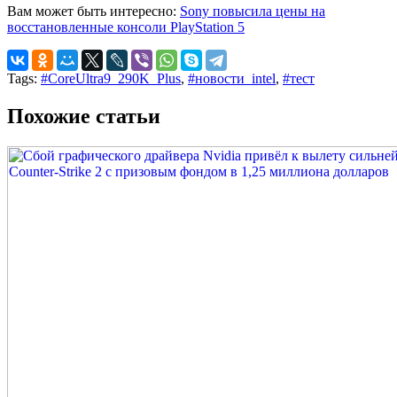
Вам может быть интересно:
Sony повысила цены на
восстановленные консоли PlayStation 5
Tags:
#CoreUltra9_290K_Plus
,
#новости_intel
,
#тест
Похожие статьи