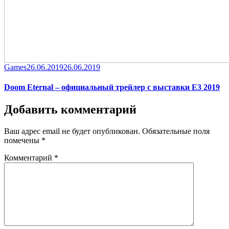
Category
Posted
Games
26.06.2019
26.06.2019
on
Doom Eternal – официальный трейлер с выставки E3 2019
Добавить комментарий
Ваш адрес email не будет опубликован.
Обязательные поля
помечены
*
Комментарий
*