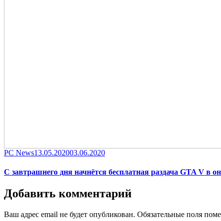
Category
Posted
PC News
13.05.2020
03.06.2020
on
С завтрашнего дня начнётся бесплатная раздача GTA V в он
Добавить комментарий
Ваш адрес email не будет опубликован.
Обязательные поля пом