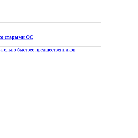
 со старыми ОС