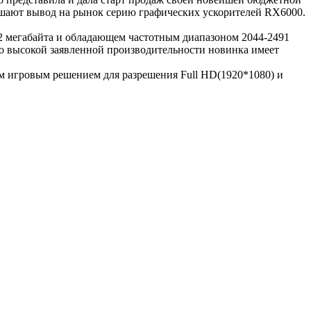
ршают вывод на рынок серию графических ускорителей RX6000.
32 мегабайта и обладающем частотным диапазоном 2044-2491
о высокой заявленной производительности новинка имеет
м игровым решением для разрешения Full HD(1920*1080) и