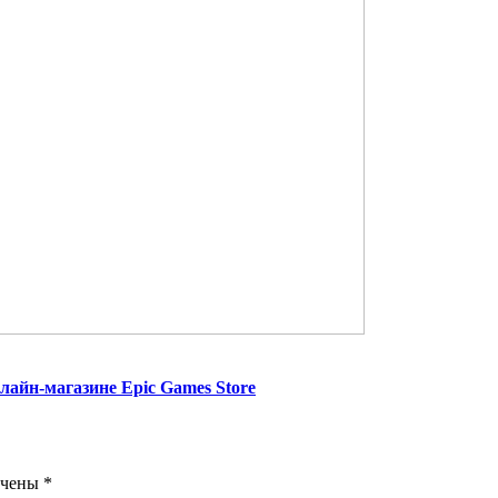
лайн-магазине Epic Games Store
ечены
*