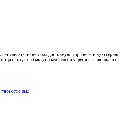
ко лет сделать полностью достойную и эргономичную серию
ют решить, они смогут значительно укрепить свою долю на
,
#новости_амд