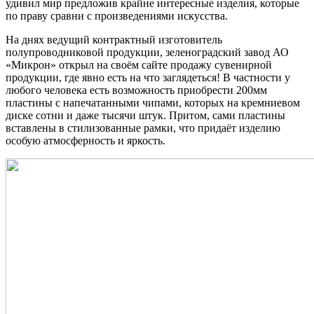
удивил мир предложив крайне интересные изделия, которые
по праву сравни с произведениями искусства.
На днях ведущий контрактный изготовитель
полупроводниковой продукции, зеленоградский завод АО
«Микрон» открыл на своём сайте продажу сувенирной
продукции, где явно есть на что заглядеться! В частности у
любого человека есть возможность приобрести 200мм
пластины с напечатанными чипами, которых на кремниевом
диске сотни и даже тысячи штук. Притом, сами пластины
вставлены в стилизованные рамки, что придаёт изделию
особую атмосферность и яркость.