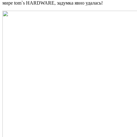
мире tom`s HARDWARE, задумка явно удалась!