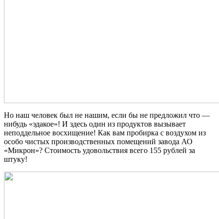
Но наш человек был не нашим, если бы не предложил что —
нибудь «эдакое»! И здесь один из продуктов вызывает
неподдельное восхищение! Как вам пробирка с воздухом из
особо чистых производственных помещений завода АО
«Микрон»? Стоимость удовольствия всего 155 рублей за
штуку!