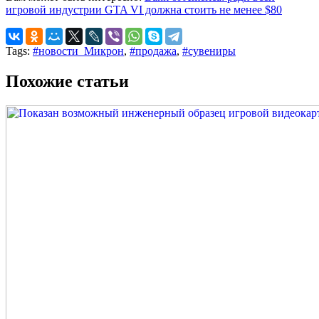
игровой индустрии GTA VI должна стоить не менее $80
Tags:
#новости_Микрон
,
#продажа
,
#сувениры
Похожие статьи