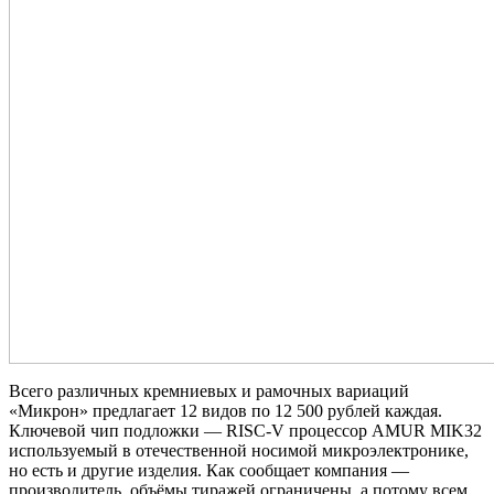
Всего различных кремниевых и рамочных вариаций
«Микрон» предлагает 12 видов по 12 500 рублей каждая.
Ключевой чип подложки — RISC-V процессор AMUR MIK32
используемый в отечественной носимой микроэлектронике,
но есть и другие изделия. Как сообщает компания —
производитель, объёмы тиражей ограничены, а потому всем