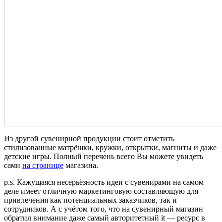
Из другой сувенирной продукции стоит отметить
стилизованные матрёшки, кружки, открытки, магниты и даже
детские игры. Полный перечень всего Вы можете увидеть
сами
на странице
магазина.
p.s. Кажущаяся несерьёзность идеи с сувенирами на самом
деле имеет отличную маркетинговую составляющую для
привлечения как потенциальных заказчиков, так и
сотрудников. А с учётом того, что на сувенирный магазин
обратил внимание даже самый авторитетный it — ресурс в