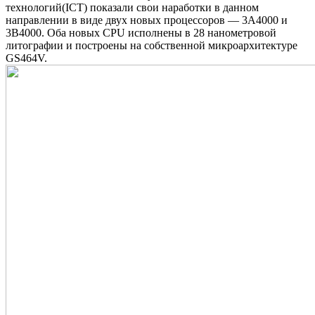
технологий(ICT) показали свои наработки в данном
направлении в виде двух новых процессоров — 3A4000 и
3B4000. Оба новых CPU исполнены в 28 нанометровой
литографии и построены на собственной микроархитектуре
GS464V.