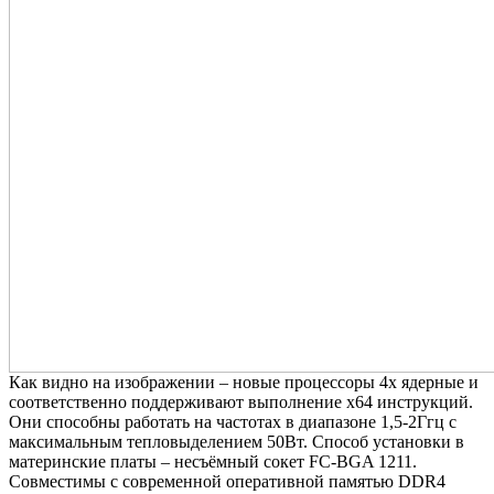
Как видно на изображении – новые процессоры 4х ядерные и
соответственно поддерживают выполнение x64 инструкций.
Они способны работать на частотах в диапазоне 1,5-2Ггц с
максимальным тепловыделением 50Вт. Способ установки в
материнские платы – несъёмный сокет FC-BGA 1211.
Совместимы с современной оперативной памятью DDR4