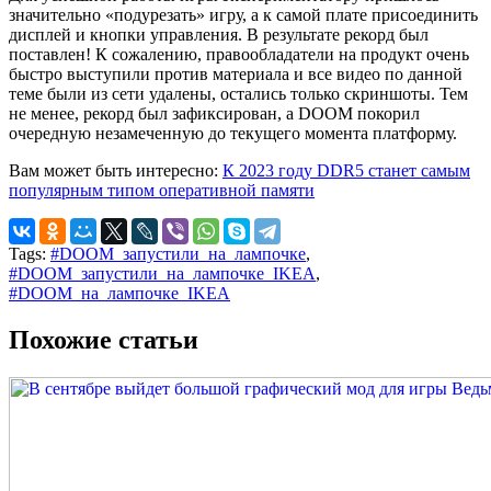
значительно «подурезать» игру, а к самой плате присоединить
дисплей и кнопки управления. В результате рекорд был
поставлен! К сожалению, правообладатели на продукт очень
быстро выступили против материала и все видео по данной
теме были из сети удалены, остались только скриншоты. Тем
не менее, рекорд был зафиксирован, а DOOM покорил
очередную незамеченную до текущего момента платформу.
Вам может быть интересно:
К 2023 году DDR5 станет самым
популярным типом оперативной памяти
Tags:
#DOOM_запустили_на_лампочке
,
#DOOM_запустили_на_лампочке_IKEA
,
#DOOM_на_лампочке_IKEA
Похожие статьи