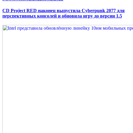
on
CD Project RED наконец выпустила Cyberpunk 2077 для
перспективных консолей и обновила игру до версии 1.5