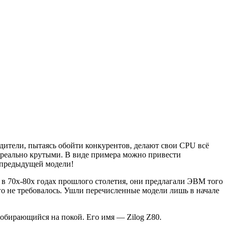
ители, пытаясь обойти конкурентов, делают свои CPU всё
ереально крутыми. В виде примера можно привести
о предыдущей модели!
 в 70х-80х годах прошлого столетия, они предлагали ЭВМ того
о не требовалось. Ушли перечисленные модели лишь в начале
собирающийся на покой. Его имя — Zilog Z80.