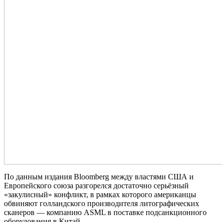
По данным издания Bloomberg между властями США и
Европейского союза разгорелся достаточно серьёзный
«закулисный» конфликт, в рамках которого американцы
обвиняют голландского производителя литографических
сканеров — компанию ASML в поставке подсанкционного
оборудования в Китай.