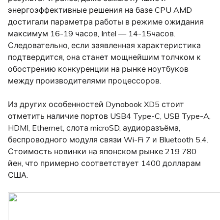
энергоэффективные решения на базе CPU AMD
достигали параметра работы в режиме ожидания
максимум 16-19 часов, Intel — 14-15часов.
Следовательно, если заявленная характеристика
подтвердится, она станет мощнейшим толчком к
обострению конкуренции на рынке ноутбуков
между производителями процессоров.
Из других особенностей Dynabook XD5 стоит
отметить наличие портов USB4 Type-C, USB Type-A,
HDMI, Ethernet, слота microSD, аудиоразъёма,
беспроводного модуля связи Wi-Fi 7 и Bluetooth 5.4.
Стоимость новинки на японском рынке 219 780
йен, что примерно соответствует 1400 долларам
США.