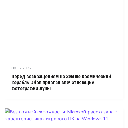
Posted
08.12.2022
on
Перед возвращением на Землю космический
корабль Orion прислал впечатляющие
фотографии Луны