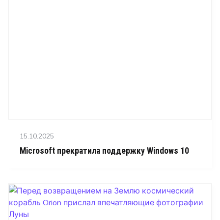
Posted
15.10.2025
on
Microsoft прекратила поддержку Windows 10