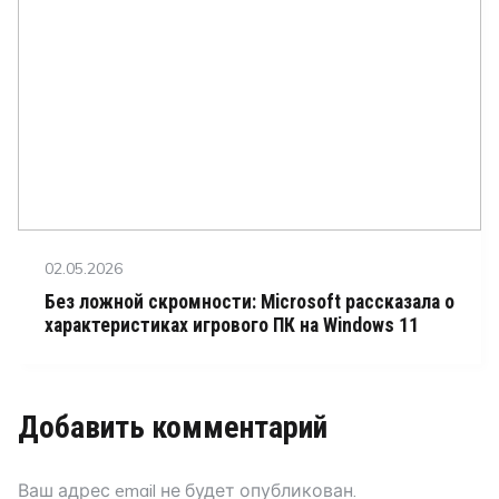
Posted
02.05.2026
on
Без ложной скромности: Microsoft рассказала о
характеристиках игрового ПК на Windows 11
Добавить комментарий
Ваш адрес email не будет опубликован.