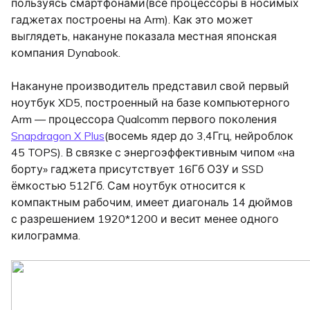
пользуясь смартфонами(все процессоры в носимых
гаджетах построены на Arm). Как это может
выглядеть, накануне показала местная японская
компания Dynabook.
Накануне производитель представил свой первый
ноутбук XD5, построенный на базе компьютерного
Arm — процессора Qualcomm первого поколения
Snapdragon X Plus
(восемь ядер до 3,4Ггц, нейроблок
45 TOPS). В связке с энергоэффективным чипом «на
борту» гаджета присутствует 16Гб ОЗУ и SSD
ёмкостью 512Гб. Сам ноутбук относится к
компактным рабочим, имеет диагональ 14 дюймов
с разрешением 1920*1200 и весит менее одного
килограмма.