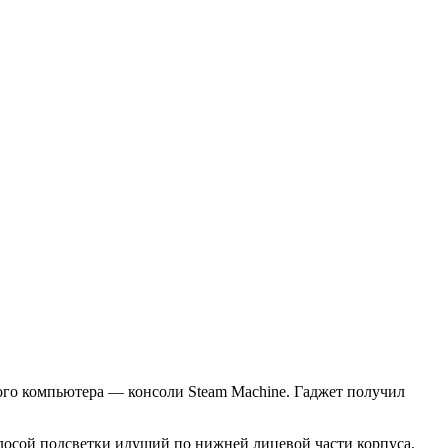
ого компьютера — консоли Steam Machine. Гаджет получил
олосой подсветки идущий по нижней лицевой части корпуса.