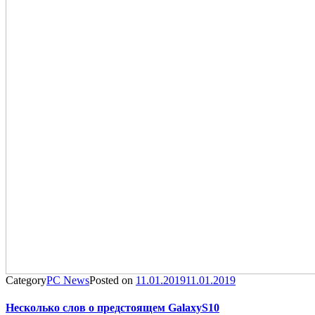
Category
PC News
Posted on
11.01.2019
11.01.2019
Несколько слов о предстоящем GalaxyS10