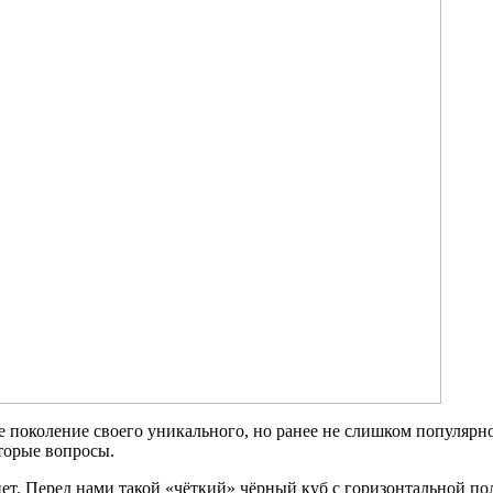
е поколение своего уникального, но ранее не слишком популярн
торые вопросы.
нет. Перед нами такой «чёткий» чёрный куб с горизонтальной п