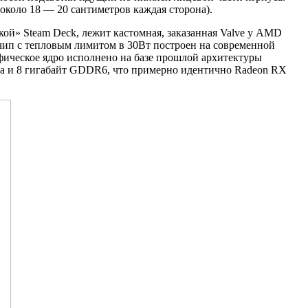
около 18 — 20 сантиметров каждая сторона).
кой» Steam Deck, лежит кастомная, заказанная Valve у AMD
чип с тепловым лимитом в 30Вт построен на современной
афическое ядро исполнено на базе прошлой архитектуры
ора и 8 гигабайт GDDR6, что примерно идентично Radeon RX