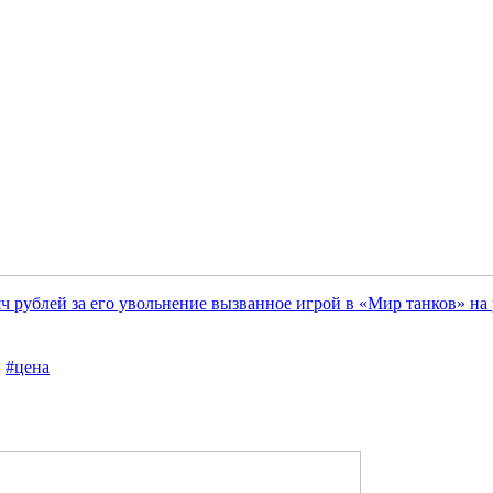
ч рублей за его увольнение вызванное игрой в «Мир танков» на 
,
#цена