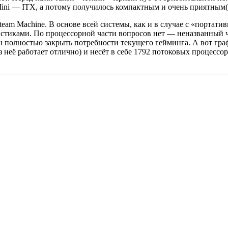
Mini — ITX, а потому получилось компактным и очень приятным(
am Machine. В основе всей системы, как и в случае с «портатив
стиками. По процессорной части вопросов нет — неназванный 
бен полностью закрыть потребности текущего гейминга. А вот гр
 неё работает отлично) и несёт в себе 1792 потоковых процесс