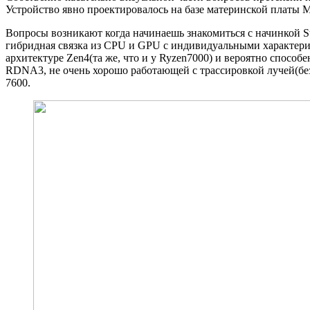
Устройство явно проектировалось на базе материнской платы 
Вопросы возникают когда начинаешь знакомиться с начинкой Ste
гибридная связка из CPU и GPU с индивидуальными характери
архитектуре Zen4(та же, что и у Ryzen7000) и вероятно спосо
RDNA3, не очень хорошо работающей с трассировкой лучей(без
7600.