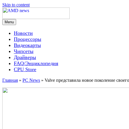
Skip to content
Menu
AMD news
Новости
Процессоры
Видеокарты
Чипсеты
Драйверы
FAQ/Энциклопедия
CPU Store
Главная
»
PC News
»
Valve представила новое поколение своег