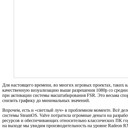
Для настоящего времени, во многих игровых проектах, таких к
качественную визуализацию выше разрешения 1080p со средними
при активации системы масштабирования FSR. Это весьма спорн
снизить графику до минимальных значений.
Впрочем, есть и «светлый луч» в проблемном моменте. Всё де
системы SteamOS. Valve потратила огромные деньги на разрабо
ресурсов и обеспечивающих относительно классических ПК го
на выходе мы увидим производительность на уровне Radeon RX