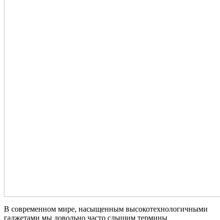
В современном мире, насыщенным высокотехнологичными
гаджетами мы довольно часто слышим термины