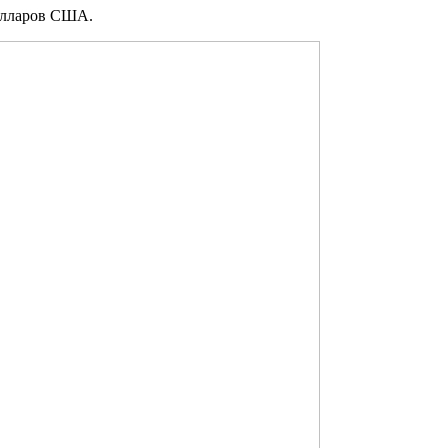
олларов США.