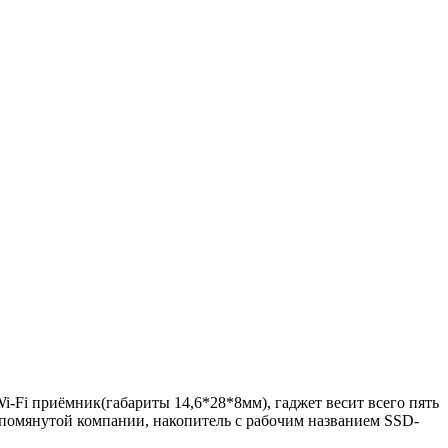
i-Fi приёмник(габариты 14,6*28*8мм), гаджет весит всего пять
упомянутой компании, накопитель с рабочим названием SSD-