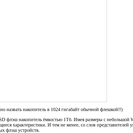
жно назвать накопитель в 1024 гигабайт обычной флешкой!!)
SSD флэш накопитель ёмкостью 1Тб. Имея размеры с небольшой W
иеся характеристики. И тем не менее, со слов представителей 
ых флэш устройств.