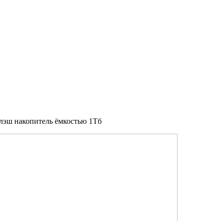
лэш накопитель ёмкостью 1Тб