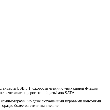
тандарта USB 3.1. Скорость чтения с уникальной флешки
ента считались прерогативой разъёмов SATA.
 и компьютерами, но даже актуальными игровыми консолями
 гораздо более эстетичным внешне.