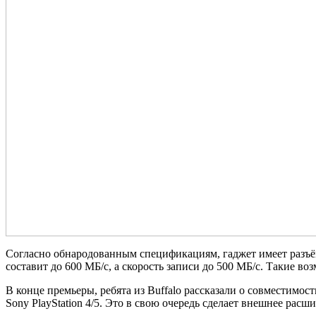
Согласно обнародованным спецификациям, гаджет имеет разъём
составит до 600 МБ/с, а скорость записи до 500 МБ/с. Такие 
В конце премьеры, ребята из Buffalo рассказали о совместим
Sony PlayStation 4/5. Это в свою очередь сделает внешнее ра