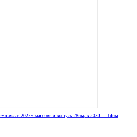
емния»: в 2027м массовый выпуск 28нм, в 2030 — 14нм