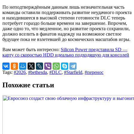
По неподтверждённым данным лишь незначительная часть
команды оставили поддерживать развитие неудачного проекта
и находившееся в высокой степени готовности DLC теперь
потребует гораздо больше времени на завершение. Впрочем,
даже одно то, что медленное, но развитие проекта сохранили,
должно вселить в фанатов надежду на возможное светлое
будущее пока не взлетевшей до космических масштабов игры.
Вам может быть интересно:
Silicon Power представила SD —
карту со скоростью HDD идеально подходящую для консолей
Tags:
#2026
,
#bethesda
,
#DLC
,
#Starfield
,
#перенос
Похожие статьи