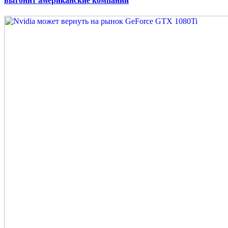
выгонит американские компании