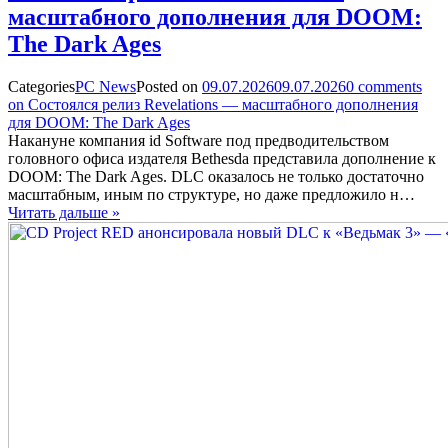
масштабного дополнения для DOOM:
The Dark Ages
Categories
PC News
Posted on
09.07.2026
09.07.2026
0
comments
on Состоялся релиз Revelations — масштабного дополнения
для DOOM: The Dark Ages
Накануне компания id Software под предводительством
головного офиса издателя Bethesda представила дополнение к
DOOM: The Dark Ages. DLC оказалось не только достаточно
масштабным, иным по структуре, но даже предложило н…
Читать дальше »