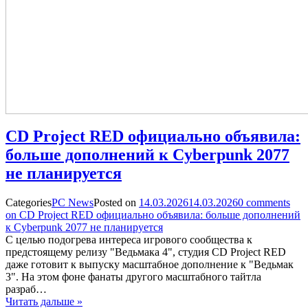
CD Project RED официально объявила:
больше дополнений к Cyberpunk 2077
не планируется
Categories
PC News
Posted on
14.03.2026
14.03.2026
0
comments
on CD Project RED официально объявила: больше дополнений
к Cyberpunk 2077 не планируется
С целью подогрева интереса игрового сообщества к
предстоящему релизу "Ведьмака 4", студия CD Project RED
даже готовит к выпуску масштабное дополнение к "Ведьмак
3". На этом фоне фанаты другого масштабного тайтла
разраб…
Читать дальше »