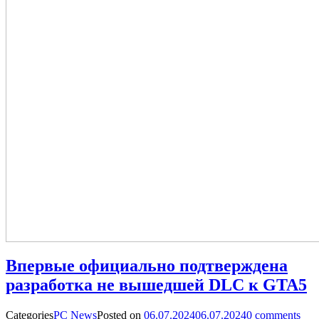
Впервые официально подтверждена
разработка не вышедшей DLC к GTA5
Categories
PC News
Posted on
06.07.2024
06.07.2024
0
comments