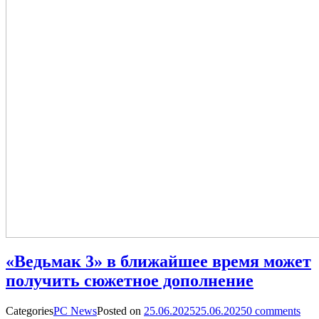
«Ведьмак 3» в ближайшее время может
получить сюжетное дополнение
Categories
PC News
Posted on
25.06.2025
25.06.2025
0
comments