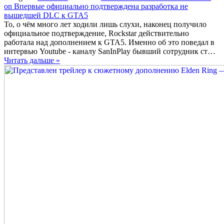
on Впервые официально подтверждена разработка не
вышедшей DLC к GTA5
То, о чём много лет ходили лишь слухи, наконец получило
официальное подтверждение, Rockstar действительно
работала над дополнением к GTA5. Именно об это поведал в
интервью Youtube - каналу SanInPlay бывший сотрудник ст…
Читать дальше »