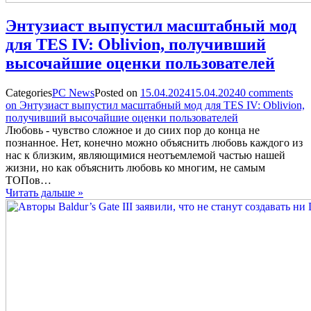
Энтузиаст выпустил масштабный мод
для TES IV: Oblivion, получивший
высочайшие оценки пользователей
Categories
PC News
Posted on
15.04.2024
15.04.2024
0
comments
on Энтузиаст выпустил масштабный мод для TES IV: Oblivion,
получивший высочайшие оценки пользователей
Любовь - чувство сложное и до сиих пор до конца не
познанное. Нет, конечно можно объяснить любовь каждого из
нас к близким, являющимися неотъемлемой частью нашей
жизни, но как объяснить любовь ко многим, не самым
ТОПов…
Читать дальше »