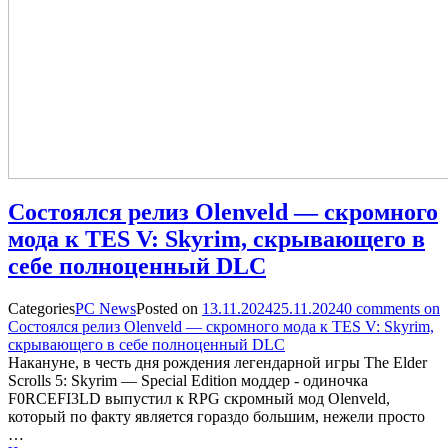
Состоялся релиз Olenveld — скромного
мода к TES V: Skyrim, скрывающего в
себе полноценный DLC
Categories
PC News
Posted on
13.11.2024
25.11.2024
0
comments on
Состоялся релиз Olenveld — скромного мода к TES V: Skyrim,
скрывающего в себе полноценный DLC
Накануне, в честь дня рождения легендарной игры The Elder
Scrolls 5: Skyrim — Special Edition моддер - одиночка
F0RCEFI3LD выпустил к RPG скромный мод Olenveld,
который по факту является гораздо большим, нежели просто
…