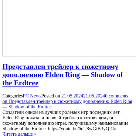
Представлен трейлер к сюжетному
дополнению Elden Ring — Shadow of
the Erdtree
Categories
PC News
Posted on
21.05.2024
21.05.2024
0
comments
on Представлен трейлер к сюжетному дополнению Elden Ring
— Shadow of the Erdtree
Создатели одной из лучших ролевых игр последних лет -
Elden Ring показали первый трейлер к готовящемуся
сюжетному дополнению игры, получившему наименование
Shadow of the Erdtree. https://youtu.be/6uT8wGtB3yQ Со…
Читать дальше »