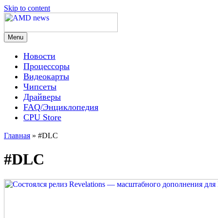
Skip to content
Menu
AMD news
Новости
Процессоры
Видеокарты
Чипсеты
Драйверы
FAQ/Энциклопедия
CPU Store
Главная
»
#DLC
#DLC