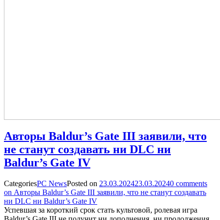
Авторы Baldur’s Gate III заявили, что
не станут создавать ни DLC ни
Baldur’s Gate IV
Categories
PC News
Posted on
23.03.2024
23.03.2024
0
comments
on Авторы Baldur’s Gate III заявили, что не станут создавать
ни DLC ни Baldur’s Gate IV
Успевшая за короткий срок стать культовой, ролевая игра
Baldur’s Gate III не получит ни дополнения, ни продолжения,