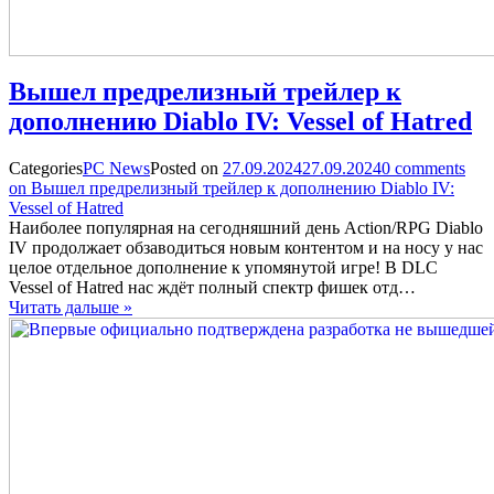
Вышел предрелизный трейлер к
дополнению Diablo IV: Vessel of Hatred
Categories
PC News
Posted on
27.09.2024
27.09.2024
0
comments
on Вышел предрелизный трейлер к дополнению Diablo IV:
Vessel of Hatred
Наиболее популярная на сегодняшний день Action/RPG Diablo
IV продолжает обзаводиться новым контентом и на носу у нас
целое отдельное дополнение к упомянутой игре! В DLC
Vessel of Hatred нас ждёт полный спектр фишек отд…
Читать дальше »