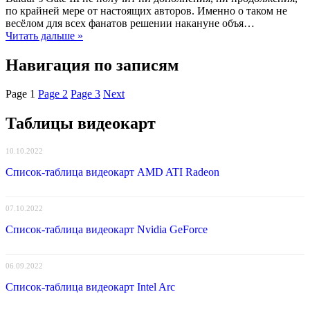
по крайней мере от настоящих авторов. Именно о таком не
весёлом для всех фанатов решении накануне объя…
Читать дальше »
Навигация по записям
Page
1
Page
2
Page
3
Next
Таблицы видеокарт
10.10.2022
Список-таблица видеокарт AMD ATI Radeon
07.10.2022
Список-таблица видеокарт Nvidia GeForce
06.09.2022
Список-таблица видеокарт Intel Arc