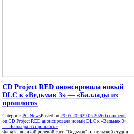
CD Project RED анонсировала новый
DLC к «Ведьмак 3» — «Баллады из
прошлого»
Categories
PC News
Posted on
29.05.2026
29.05.2026
0
comments
on CD Project RED анонсировала новый DLC к «Ведьмак 3»
— «Баллады из прошлого»
Фанаты великой ролевой саги "Ведьмак" от польской студии