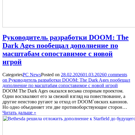
Руководитель разработки DOOM: The
Dark Ages пообещал дополнение по
масштабам сопоставимое с новой
игрой
Categories
PC News
Posted on
28.02.2026
01.03.2026
0
comments
on Руководитель разработки DOOM: The Dark Ages пообещал
дополнение по масштабам сопоставимое с новой игрой
DOOM The Dark Ages оказался весьма спорным проектом.
Одни восхваляют его за свежий взгляд на повествование, а
другие неистово ругают за отход от DOOM`овских канонов.
Но одно объединяет эти две противоборствующие сторон…
Читать дальше »