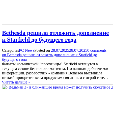
Bethesda решила отложить дополнение
к Starfield до будущего года
Categories
PC News
Posted on
28.07.2025
28.07.2025
0
comments
on Bethesda решила отложить дополнение к Starfield до
будущего года
Фанаты космической "песочницы" Starfield останутся в
текущем сезоне без нового контента. По данным добытчиков
информации, разработчик - компания Bethesda выставила
низкий приоритет всем продуктам связанным с игрой и те…
Читать дальше »