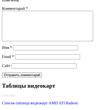
помечены
*
Комментарий
*
Имя
*
Email
*
Сайт
Таблицы видеокарт
10.10.2022
Список-таблица видеокарт AMD ATI Radeon