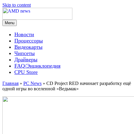
Skip to content
Menu
AMD news
Новости
Процессоры
Видеокарты
Чипсеты
Драйверы
FAQ/Энциклопедия
CPU Store
Главная
»
PC News
»
CD Project RED начинает разработку ещё
одной игры во вселенной «Ведьмак»