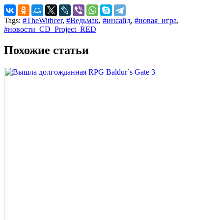
Tags:
#TheWithcer
,
#Ведьмак
,
#инсайд
,
#новая_игра
,
#новости_CD_Project_RED
Похожие статьи