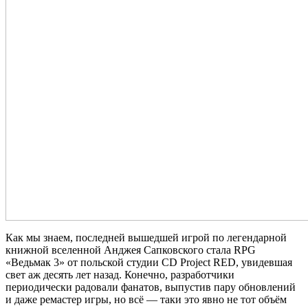
Как мы знаем, последней вышедшей игрой по легендарной
книжной вселенной Анджея Сапковского стала RPG
«Ведьмак 3» от польской студии CD Project RED, увидевшая
свет аж десять лет назад. Конечно, разработчики
периодически радовали фанатов, выпустив пару обновлений
и даже ремастер игры, но всё — таки это явно не тот объём