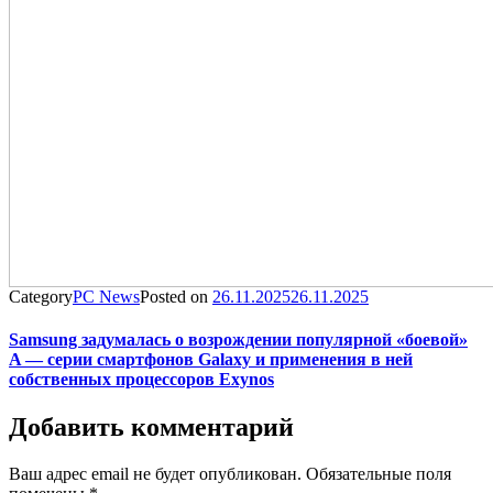
Category
PC News
Posted on
26.11.2025
26.11.2025
Samsung задумалась о возрождении популярной «боевой»
A — серии смартфонов Galaxy и применения в ней
собственных процессоров Exynos
Добавить комментарий
Ваш адрес email не будет опубликован.
Обязательные поля