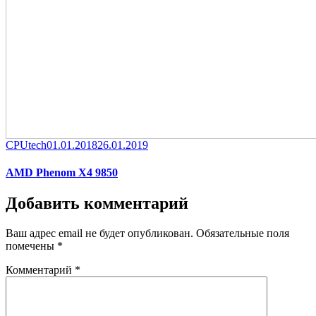
Category
Posted
CPUtech
01.01.2018
26.01.2019
on
AMD Phenom X4 9850
Добавить комментарий
Ваш адрес email не будет опубликован.
Обязательные поля
помечены
*
Комментарий
*