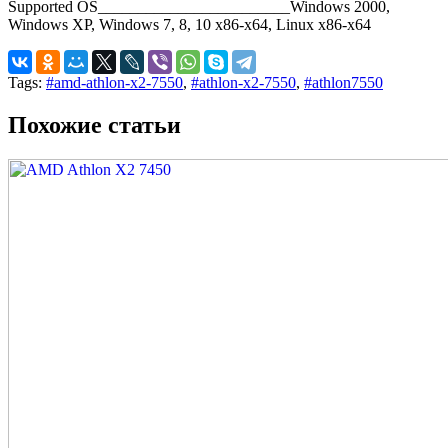
Supported OS________________________Windows 2000,
Windows XP, Windows 7, 8, 10 x86-x64, Linux x86-x64
Tags:
#amd-athlon-x2-7550
,
#athlon-x2-7550
,
#athlon7550
Похожие статьи