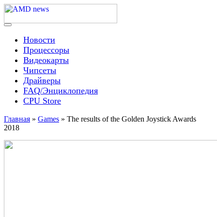
Skip
to
content
Menu
AMD news
Новости
Процессоры
Видеокарты
Чипсеты
Драйверы
FAQ/Энциклопедия
CPU Store
Главная
»
Games
»
The results of the Golden Joystick Awards
2018