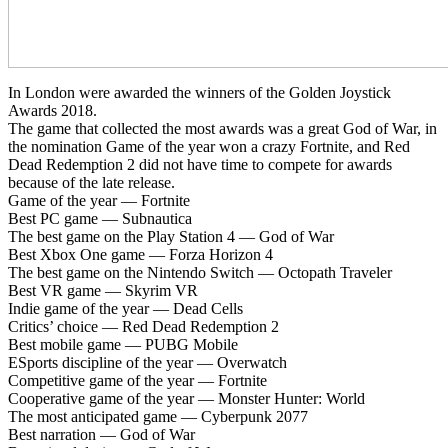
In London were awarded the winners of the Golden Joystick
Awards 2018.
The game that collected the most awards was a great God of War, in
the nomination Game of the year won a crazy Fortnite, and Red
Dead Redemption 2 did not have time to compete for awards
because of the late release.
Game of the year — Fortnite
Best PC game — Subnautica
The best game on the Play Station 4 — God of War
Best Xbox One game — Forza Horizon 4
The best game on the Nintendo Switch — Octopath Traveler
Best VR game — Skyrim VR
Indie game of the year — Dead Cells
Critics’ choice — Red Dead Redemption 2
Best mobile game — PUBG Mobile
ESports discipline of the year — Overwatch
Competitive game of the year — Fortnite
Cooperative game of the year — Monster Hunter: World
The most anticipated game — Cyberpunk 2077
Best narration — God of War