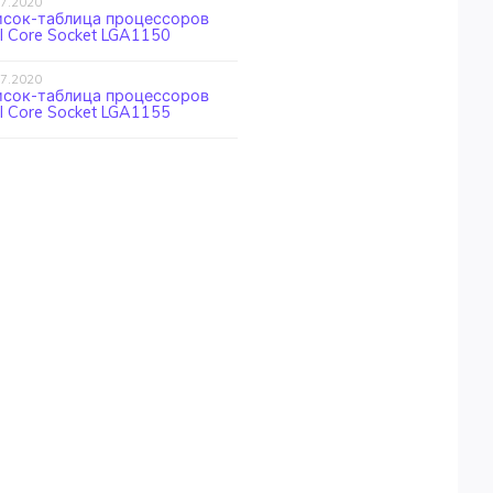
07.2020
исок-таблица процессоров
el Core Socket LGA1150
07.2020
исок-таблица процессоров
el Core Socket LGA1155