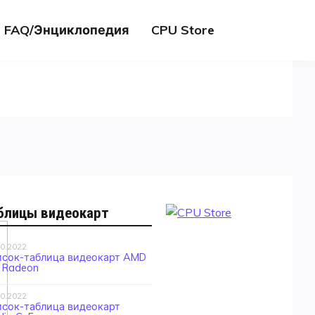
FAQ/Энциклопедия
CPU Store
блицы видеокарт
10.2022
исок-таблица видеокарт AMD
 Radeon
10.2022
исок-таблица видеокарт