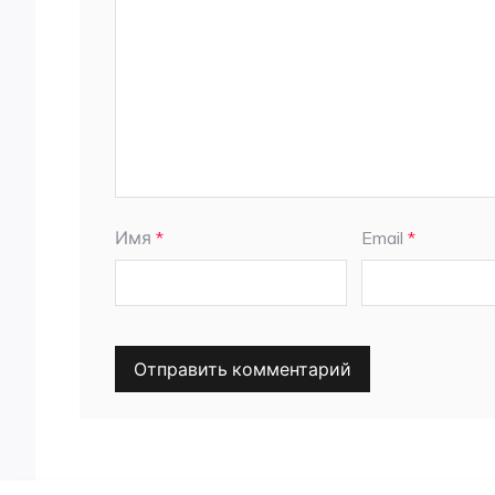
Имя
*
Email
*