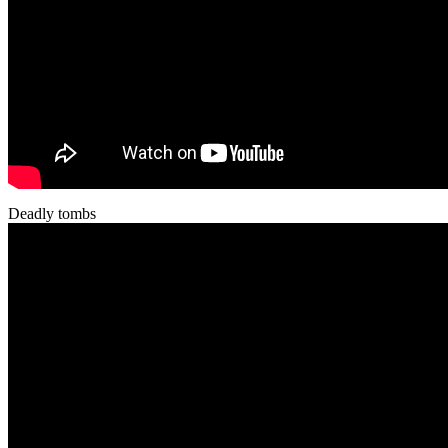
Deadly tombs