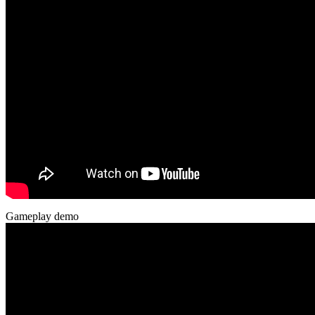
Gameplay demo