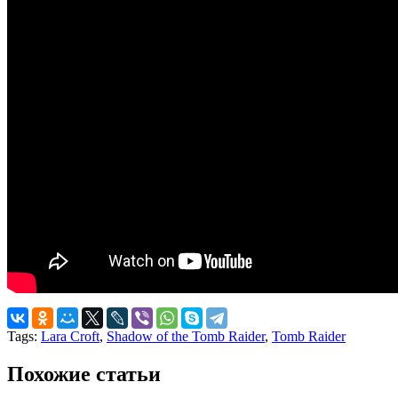
Tags:
Lara Croft
,
Shadow of the Tomb Raider
,
Tomb Raider
Похожие статьи