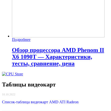
Подробнее
Обзор процессора AMD Phenom II
X6 1090T — Характеристики,
тесты, сравнение, цена
Таблицы видеокарт
10.10.2022
Список-таблица видеокарт AMD ATI Radeon