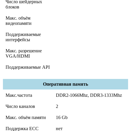
Число шейдерных
блоков
Макс. объём
видеопамяти
Поддерживаемые
интерфейсы
Макс. разрешение
VGA/HDMI
Поддерживаемые API
Оперативная память
Макс.частота
DDR2-1066Mhz, DDR3-1333Mhz
Число каналов
2
Макс. объём памяти
16 Gb
Поддержка ECC
нет