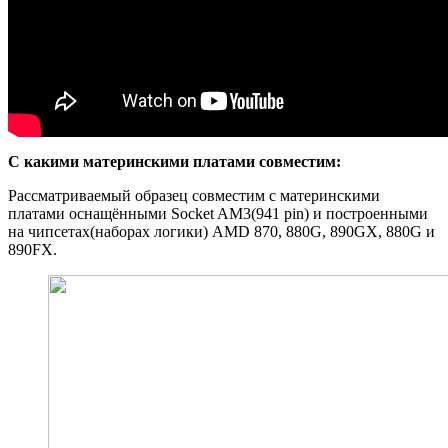
С какими материнскими платами совместим:
Рассматриваемый образец совместим с материнскими
платами оснащёнными Socket AM3(941 pin) и построенными
на чипсетах(наборах логики) AMD 870, 880G, 890GX, 880G и
890FX.