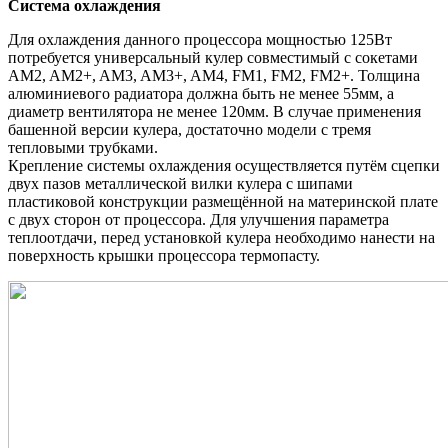
Система охлаждения
Для охлаждения данного процессора мощностью 125Вт
потребуется универсальный кулер совместимый с сокетами
AM2, AM2+, AM3, AM3+, AM4, FM1, FM2, FM2+. Толщина
алюминиевого радиатора должна быть не менее 55мм, а
диаметр вентилятора не менее 120мм. В случае применения
башенной версии кулера, достаточно модели с тремя
тепловыми трубками.
Крепление системы охлаждения осуществляется путём сцепки
двух пазов металлической вилки кулера с шипами
пластиковой конструкции размещённой на материнской плате
с двух сторон от процессора. Для улучшения параметра
теплоотдачи, перед установкой кулера необходимо нанести на
поверхность крышки процессора термопасту.