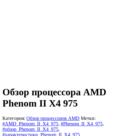
Обзор процессора AMD
Phenom II X4 975
Категория:
Обзор процессоров AMD
Метки:
#AMD_Phenom_II_X4_975
,
#Phenom_II_X4_975
,
#обзор_Phenom_II_X4_975
,
#характеристики_Phenom_II_X4_975