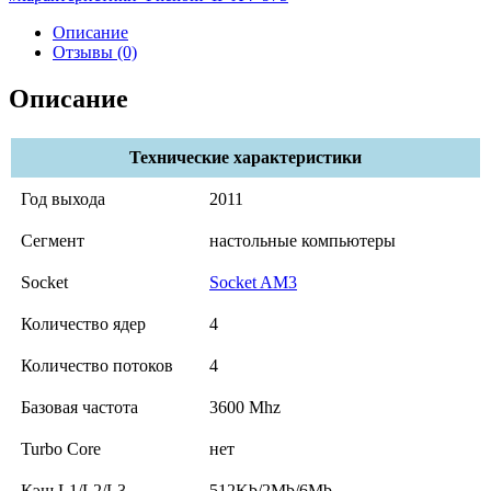
Описание
Отзывы (0)
Описание
Технические характеристики
Год выхода
2011
Сегмент
настольные компьютеры
Socket
Socket AM3
Количество ядер
4
Количество потоков
4
Базовая частота
3600 Mhz
Turbo Core
нет
Кэш L1/L2/L3
512Kb/2Mb/6Mb