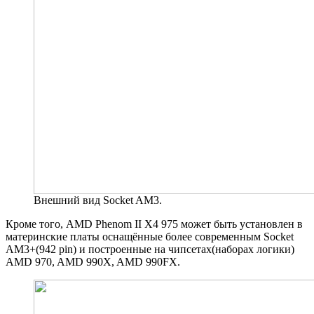
Внешний вид Socket AM3.
Кроме того, AMD Phenom II X4 975 может быть установлен в
материнские платы оснащённые более современным Socket
AM3+(942 pin) и построенные на чипсетах(наборах логики)
AMD 970, AMD 990X, AMD 990FX.