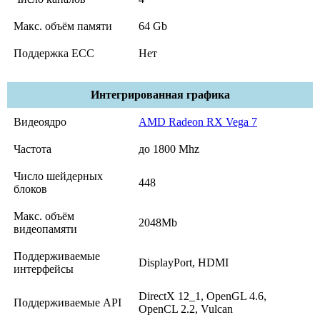
Макс. объём памяти
64 Gb
Поддержка ECC
Нет
Интегрированная графика
Видеоядро
AMD Radeon RX Vega 7
Частота
до 1800 Mhz
Число шейдерных
448
блоков
Макс. объём
2048Mb
видеопамяти
Поддерживаемые
DisplayPort, HDMI
интерфейсы
DirectX 12_1, OpenGL 4.6,
Поддерживаемые API
OpenCL 2.2, Vulcan