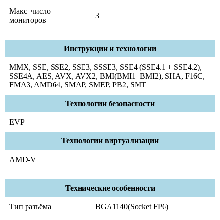
Макс. число
3
мониторов
Инструкции и технологии
MMX, SSE, SSE2, SSE3, SSSE3, SSE4 (SSE4.1 + SSE4.2),
SSE4A, AES, AVX, AVX2, BMI(BMI1+BMI2), SHA, F16C,
FMA3, AMD64, SMAP, SMEP, PB2, SMT
Технологии безопасности
EVP
Технологии виртуализации
AMD-V
Технические особенности
Тип разъёма
BGA1140(Socket FP6)