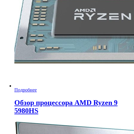
Подробнее
Обзор процессора AMD Ryzen 9
5980HS