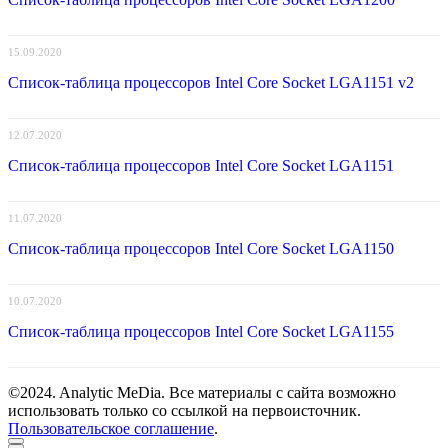
15.09.2020
Список-таблица процессоров Intel Core Socket LGA1151 v2
12.07.2020
Список-таблица процессоров Intel Core Socket LGA1151
11.07.2020
Список-таблица процессоров Intel Core Socket LGA1150
10.07.2020
Список-таблица процессоров Intel Core Socket LGA1155
©2024. Analytic MeDia. Все материалы с сайта возможно
использовать только со ссылкой на первоисточник.
Пользовательское соглашение
.
Scroll