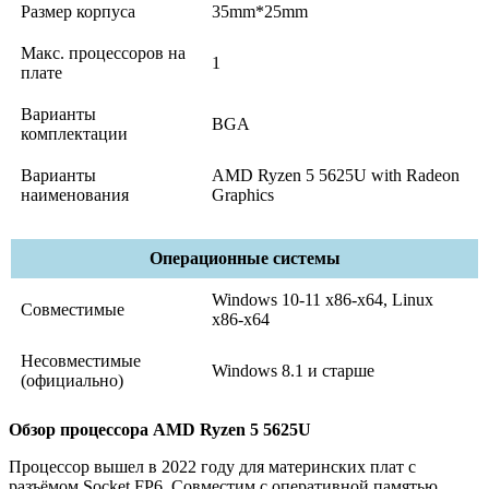
Размер корпуса
35mm*25mm
Макс. процессоров на
1
плате
Варианты
BGA
комплектации
Варианты
AMD Ryzen 5 5625U with Radeon
наименования
Graphics
Операционные системы
Windows 10-11 x86-x64, Linux
Совместимые
x86-x64
Несовместимые
Windows 8.1 и старше
(официально)
Обзор процессора AMD Ryzen 5 5625U
Процессор вышел в 2022 году для материнских плат с
разъёмом Socket FP6. Совместим с оперативной памятью