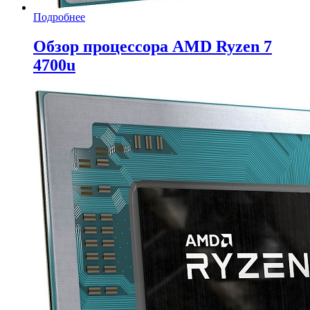
Подробнее
Обзор процессора AMD Ryzen 7
4700u