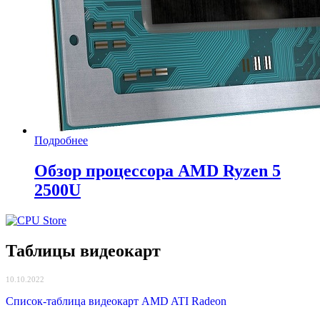
Подробнее
Обзор процессора AMD Ryzen 5
2500U
Таблицы видеокарт
10.10.2022
Список-таблица видеокарт AMD ATI Radeon