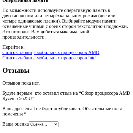
Оперативная память
По возможности используйте оперативную память в
двухканальном или четырёхканальном режиме(две или
четыре одинаковые планки). Выбирайте модули памяти
оснащённые чипами с обеих сторон текстолитной подложки.
Это позволит Вам добиться максимальной
производительности.
Перейти к:
Список-таблица мобильных процессоров AMD
Список-таблица мобильных процессоров Intel
Отзывы
Отзывов пока нет.
Будьте первым, кто оставил отзыв на “Обзор процессора AMD
Ryzen 5 5625U”
Ваш адрес email не будет опубликован.
Обязательные поля
помечены
*
Ваша оценка