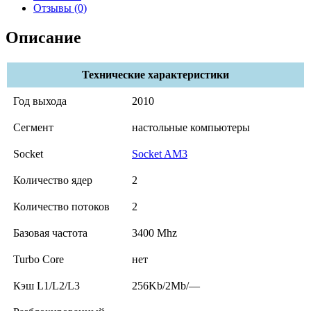
Отзывы (0)
Описание
Технические характеристики
Год выхода
2010
Сегмент
настольные компьютеры
Socket
Socket AM3
Количество ядер
2
Количество потоков
2
Базовая частота
3400 Mhz
Turbo Core
нет
Кэш L1/L2/L3
256Kb/2Mb/—