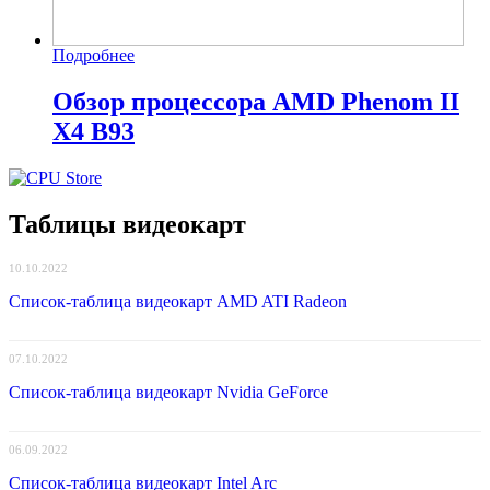
Подробнее
Обзор процессора AMD Phenom II
X4 B93
Таблицы видеокарт
10.10.2022
Список-таблица видеокарт AMD ATI Radeon
07.10.2022
Список-таблица видеокарт Nvidia GeForce
06.09.2022
Список-таблица видеокарт Intel Arc