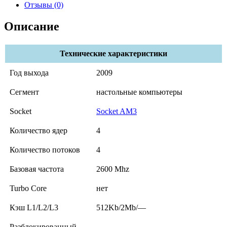
Отзывы (0)
Описание
Технические характеристики
Год выхода
2009
Сегмент
настольные компьютеры
Socket
Socket AM3
Количество ядер
4
Количество потоков
4
Базовая частота
2600 Mhz
Turbo Core
нет
Кэш L1/L2/L3
512Kb/2Mb/—
Разблокированный