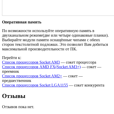
Оперативная память
По возможности используйте оперативную память в
двухканальном режиме(две или четыре одинаковые планки).
Выбирайте модули памяти оснащённые чипами с обеих
сторон текстолитной подложки. Это позволит Вам добиться
максимальной производительности от ПК.
Перейти к:
Список процессоров Socket AM3
— сокет процессора
Список процессоров AMD FX(Socket AM3+)
— сокет —
преемник
Список процессоров Socket AM2+
— сокет —
предшественник
Список процессоров Socket LGA1155
— сокет конкурента
Отзывы
Отзывов пока нет.