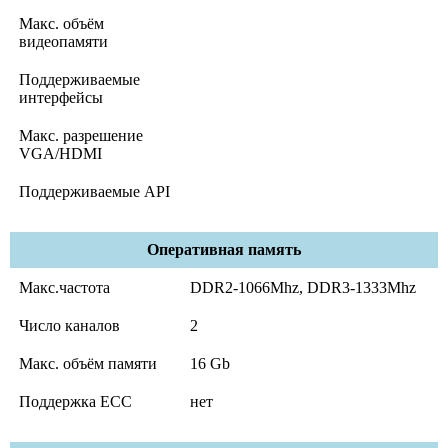
Макс. объём
видеопамяти
Поддерживаемые
интерфейсы
Макс. разрешение
VGA/HDMI
Поддерживаемые API
Оперативная память
Макс.частота
DDR2-1066Mhz, DDR3-1333Mhz
Число каналов
2
Макс. объём памяти
16 Gb
Поддержка ECC
нет