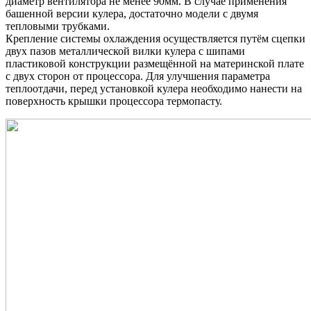
диаметр вентилятора не менее 90мм. В случае применения
башенной версии кулера, достаточно модели с двумя
тепловыми трубками.
Крепление системы охлаждения осуществляется путём сцепки
двух пазов металлической вилки кулера с шипами
пластиковой конструкции размещённой на материнской плате
с двух сторон от процессора. Для улучшения параметра
теплоотдачи, перед установкой кулера необходимо нанести на
поверхность крышки процессора термопасту.