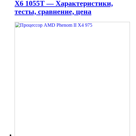
X6 1055T — Характеристики,
тесты, сравнение, цена