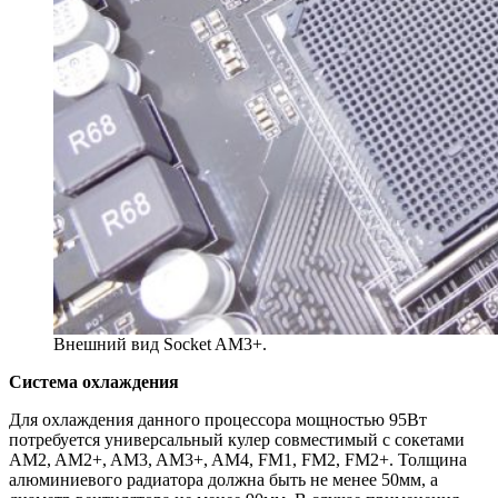
Внешний вид Socket AM3+.
Система охлаждения
Для охлаждения данного процессора мощностью 95Вт
потребуется универсальный кулер совместимый с сокетами
AM2, AM2+, AM3, AM3+, AM4, FM1, FM2, FM2+. Толщина
алюминиевого радиатора должна быть не менее 50мм, а