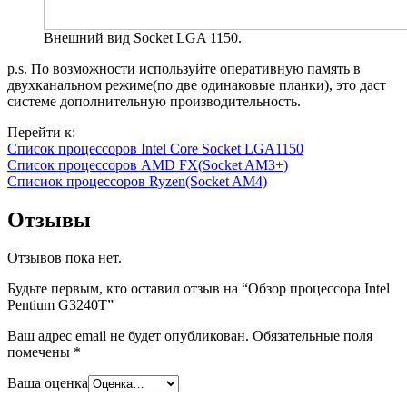
Внешний вид Socket LGA 1150.
p.s. По возможности используйте оперативную память в
двухканальном режиме(по две одинаковые планки), это даст
системе дополнительную производительность.
Перейти к:
Список процессоров Intel Core Socket LGA1150
Список процессоров AMD FX(Socket AM3+)
Списиок процессоров Ryzen(Socket AM4)
Отзывы
Отзывов пока нет.
Будьте первым, кто оставил отзыв на “Обзор процессора Intel
Pentium G3240T”
Ваш адрес email не будет опубликован.
Обязательные поля
помечены
*
Ваша оценка