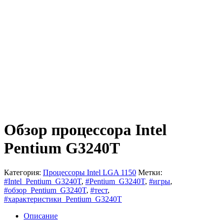
Обзор процессора Intel
Pentium G3240T
Категория:
Процессоры Intel LGA 1150
Метки:
#Intel_Pentium_G3240T
,
#Pentium_G3240T
,
#игры
,
#обзор_Pentium_G3240T
,
#тест
,
#характеристики_Pentium_G3240T
Описание