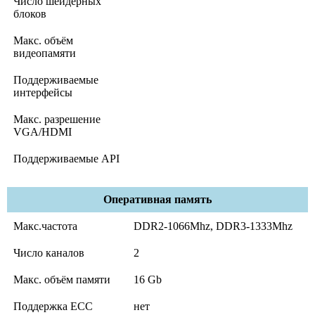
Число шейдерных
блоков
Макс. объём
видеопамяти
Поддерживаемые
интерфейсы
Макс. разрешение
VGA/HDMI
Поддерживаемые API
Оперативная память
Макс.частота
DDR2-1066Mhz, DDR3-1333Mhz
Число каналов
2
Макс. объём памяти
16 Gb
Поддержка ECC
нет