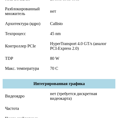
Разблокированный
нет
множитель
Архитектура (ядро)
Callisto
Техпроцесс
45 nm
HyperTransport 4.0 GT/s (аналог
Контроллер PCIe
PCI-Express 2.0)
TDP
80 W
Макс. температура
70 C
Интегрированная графика
нет (требуется дискретная
Видеоядро
видеокарта)
Частота