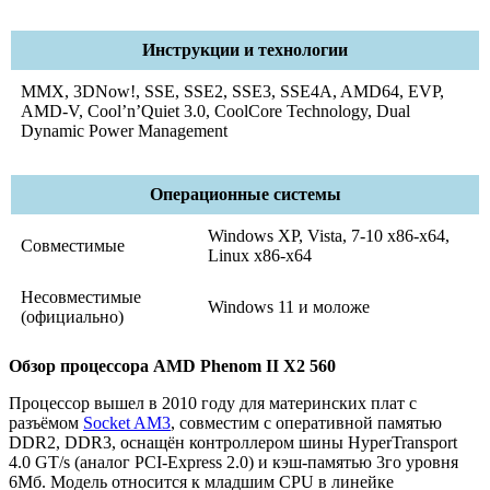
Инструкции и технологии
MMX, 3DNow!, SSE, SSE2, SSE3, SSE4A, AMD64, EVP,
AMD-V, Cool’n’Quiet 3.0, CoolCore Technology, Dual
Dynamic Power Management
Операционные системы
Windows XP, Vista, 7-10 x86-x64,
Совместимые
Linux x86-x64
Несовместимые
Windows 11 и моложе
(официально)
Обзор процессора AMD Phenom II X2 560
Процессор вышел в 2010 году для материнских плат с
разъёмом
Socket AM3
, совместим с оперативной памятью
DDR2, DDR3, оснащён контроллером шины HyperTransport
4.0 GT/s (аналог PCI-Express 2.0) и кэш-памятью 3го уровня
6Мб. Модель относится к младшим CPU в линейке