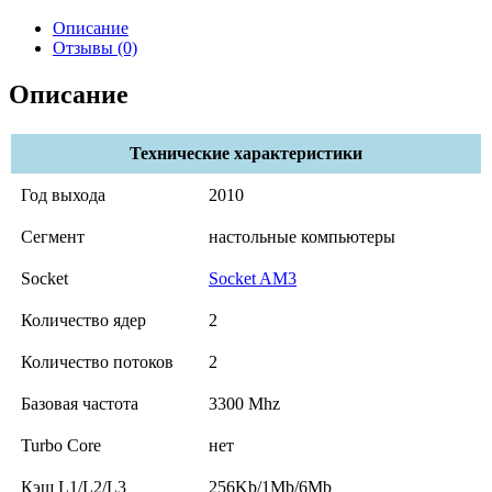
Описание
Отзывы (0)
Описание
Технические характеристики
Год выхода
2010
Сегмент
настольные компьютеры
Socket
Socket AM3
Количество ядер
2
Количество потоков
2
Базовая частота
3300 Mhz
Turbo Core
нет
Кэш L1/L2/L3
256Kb/1Mb/6Mb