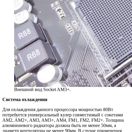
Внешний вид Socket AM3+.
Система охлаждения
Для охлаждения данного процессора мощностью 80Вт
потребуется универсальный кулер совместимый с сокетами
AM2, AM2+, AM3, AM3+, AM4, FM1, FM2, FM2+. Толщина
алюминиевого радиатора должна быть не менее 50мм, а
диаметр вентилятора не менее 90мм. В случае применения