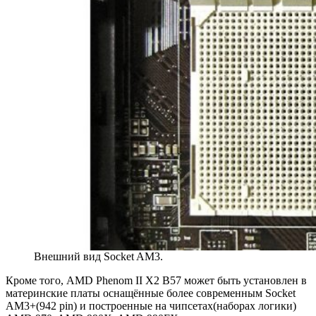
Внешний вид Socket AM3.
Кроме того, AMD Phenom II X2 B57 может быть установлен в
материнские платы оснащённые более современным Socket
AM3+(942 pin) и построенные на чипсетах(наборах логики)