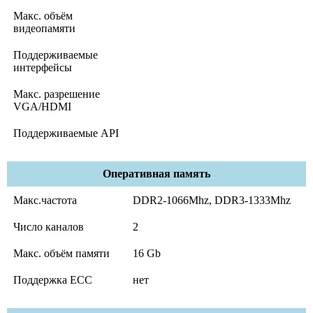
Макс. объём
видеопамяти
Поддерживаемые
интерфейсы
Макс. разрешение
VGA/HDMI
Поддерживаемые API
Оперативная память
Макс.частота
DDR2-1066Mhz, DDR3-1333Mhz
Число каналов
2
Макс. объём памяти
16 Gb
Поддержка ECC
нет