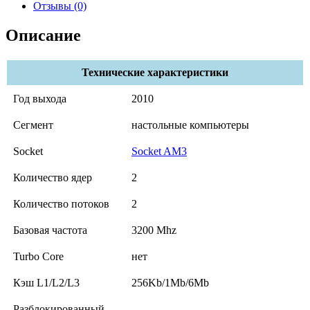
Отзывы (0)
Описание
Технические характеристики
Год выхода
2010
Сегмент
настольные компьютеры
Socket
Socket AM3
Количество ядер
2
Количество потоков
2
Базовая частота
3200 Mhz
Turbo Core
нет
Кэш L1/L2/L3
256Kb/1Mb/6Mb
Разблокированный