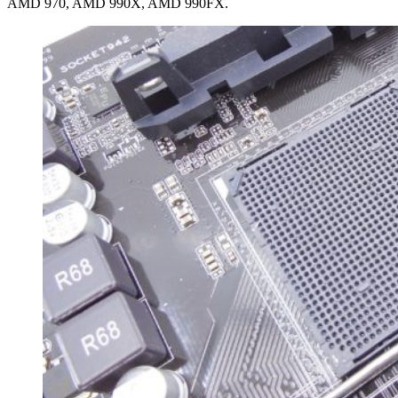
AMD 970, AMD 990X, AMD 990FX.