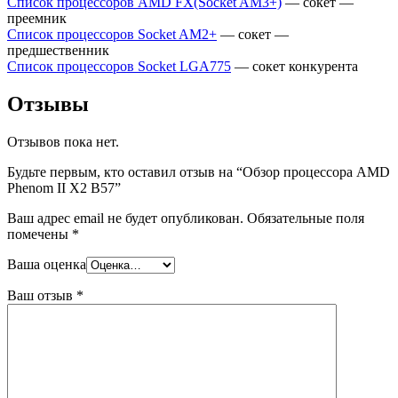
Список процессоров AMD FX(Socket AM3+)
— сокет —
преемник
Список процессоров Socket AM2+
— сокет —
предшественник
Список процессоров Socket LGA775
— сокет конкурента
Отзывы
Отзывов пока нет.
Будьте первым, кто оставил отзыв на “Обзор процессора AMD
Phenom II X2 B57”
Ваш адрес email не будет опубликован.
Обязательные поля
помечены
*
Ваша оценка
Ваш отзыв
*