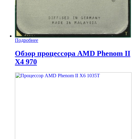
Подробнее
Обзор процессора AMD Phenom II
X4 970