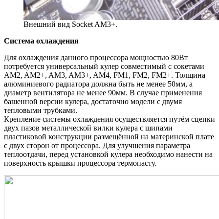
Внешний вид Socket AM3+.
Система охлаждения
Для охлаждения данного процессора мощностью 80Вт
потребуется универсальный кулер совместимый с сокетами
AM2, AM2+, AM3, AM3+, AM4, FM1, FM2, FM2+. Толщина
алюминиевого радиатора должна быть не менее 50мм, а
диаметр вентилятора не менее 90мм. В случае применения
башенной версии кулера, достаточно модели с двумя
тепловыми трубками.
Крепление системы охлаждения осуществляется путём сцепки
двух пазов металлической вилки кулера с шипами
пластиковой конструкции размещённой на материнской плате
с двух сторон от процессора. Для улучшения параметра
теплоотдачи, перед установкой кулера необходимо нанести на
поверхность крышки процессора термопасту.