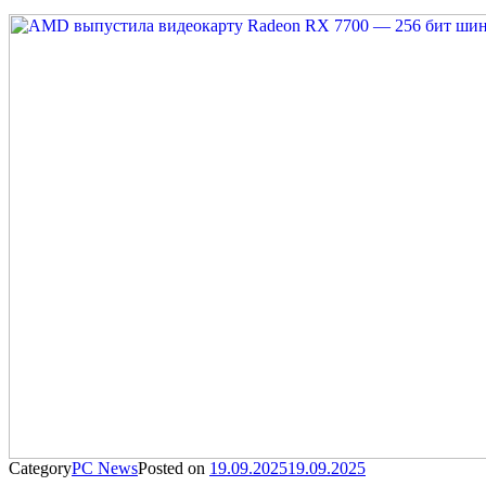
Category
PC News
Posted on
19.09.2025
19.09.2025