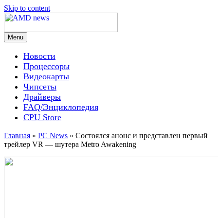
Skip to content
Menu
AMD news
Новости
Процессоры
Видеокарты
Чипсеты
Драйверы
FAQ/Энциклопедия
CPU Store
Главная
»
PC News
»
Состоялся анонс и представлен первый
трейлер VR — шутера Metro Awakening