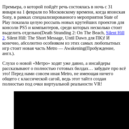
Премьера, о которой пойдёт речь состоялась в ночь с 31
января на 1 февраля по Московскому времени, когда японская
Sony, в рамках специализированного мероприятия State of
Play показала целую россыпь новых крутейших проектов для
консоли PS5 и компьютеров, среди которых несколько стоит
выделить отдельно(Death Stranding 2: On The Beach,
Silent Hill
2
, Silent Hill: The Short Message, Until Dawn для ПК)! И
конечно, абсолютно особняком из этих самых любопытных
игр стоит новая часть Metro — Awakening(Пробуждение,
англ.).
Слухи о новой «Метро» ходят уже давно, а инсайдеры
рассказывают о полностью готовых билдах… забудьте про всё
это! Перед нами совсем иная Metro, не имеющая ничего
общего с классической сагой, ведь этот тайтл создан
полностью под очки виртуальной реальности VR!