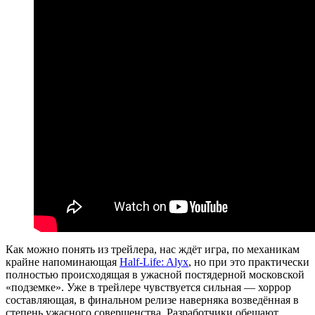
Как можно понять из трейлера, нас ждёт игра, по механикам
крайне напоминающая
Half-Life: Alyx
, но при это практически
полностью происходящая в ужасной постядерной московской
«подземке». Уже в трейлере чувствуется сильная — хоррор
составляющая, в финальном релизе наверняка возведённая в
степень ужасного совершенства. Разработчики обещают