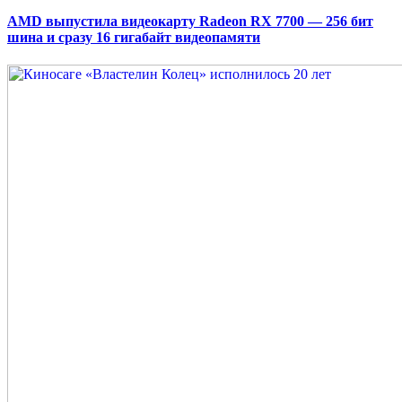
AMD выпустила видеокарту Radeon RX 7700 — 256 бит
шина и сразу 16 гигабайт видеопамяти