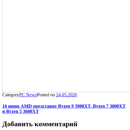
Category
PC News
Posted on
24.05.2020
16 июня AMD представит Ryzen 9 3900XT, Ryzen 7 3800XT
и Ryzen 5 3600XT
Добавить комментарий