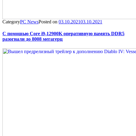
Category
PC News
Posted on
03.10.2021
03.10.2021
С помощью Core i9-12900K оперативную память DDR5
разогнали до 8008 мегагерц