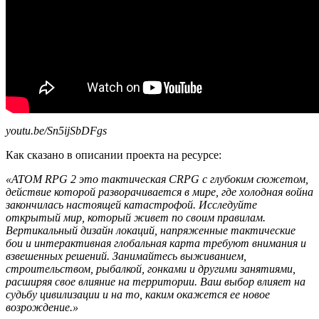
youtu.be/Sn5ijSbDFgs
Как сказано в описании проекта на ресурсе:
«ATOM RPG 2 это тактическая CRPG с глубоким сюжетом,
действие которой разворачивается в мире, где холодная война
закончилась настоящей катастрофой. Исследуйте
открытый мир, который живет по своим правилам.
Вертикальный дизайн локаций, напряженные тактические
бои и интерактивная глобальная карта требуют внимания и
взвешенных решений. Занимайтесь выживанием,
строительством, рыбалкой, гонками и другими занятиями,
расширяя свое влияние на территории. Ваш выбор влияет на
судьбу цивилизации и на то, каким окажется ее новое
возрождение.»