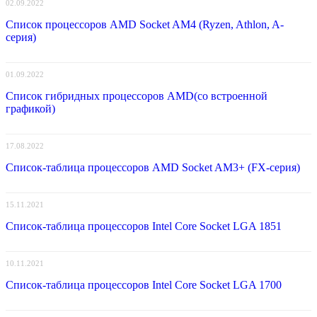
02.09.2022
Список процессоров AMD Socket AM4 (Ryzen, Athlon, A-
серия)
01.09.2022
Список гибридных процессоров AMD(со встроенной
графикой)
17.08.2022
Список-таблица процессоров AMD Socket AM3+ (FX-серия)
15.11.2021
Список-таблица процессоров Intel Core Socket LGA 1851
10.11.2021
Список-таблица процессоров Intel Core Socket LGA 1700