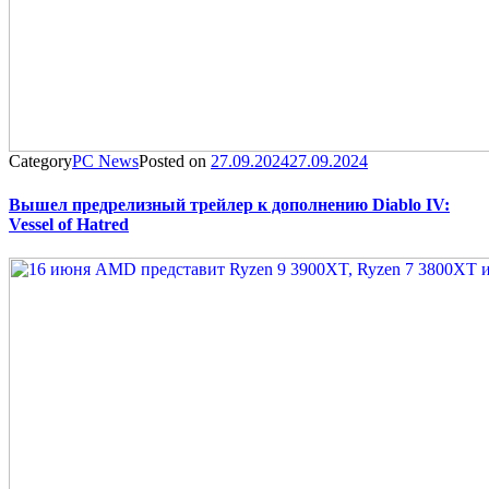
Category
PC News
Posted on
27.09.2024
27.09.2024
Вышел предрелизный трейлер к дополнению Diablo IV:
Vessel of Hatred