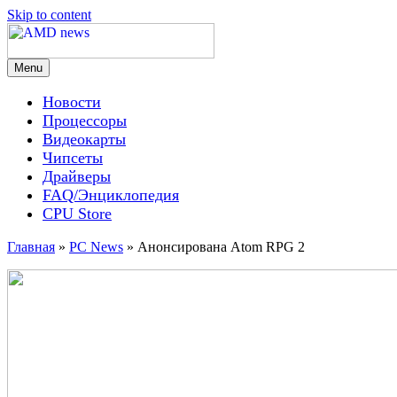
Skip to content
Menu
AMD news
Новости
Процессоры
Видеокарты
Чипсеты
Драйверы
FAQ/Энциклопедия
CPU Store
Главная
»
PC News
»
Анонсирована Atom RPG 2