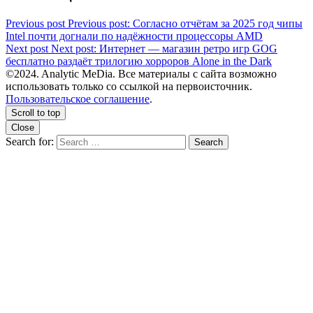
Previous post
Previous post:
Согласно отчётам за 2025 год чипы
Intel почти догнали по надёжности процессоры AMD
Next post
Next post:
Интернет — магазин ретро игр GOG
бесплатно раздаёт трилогию хорроров Alone in the Dark
©2024. Analytic MeDia. Все материалы с сайта возможно
использовать только со ссылкой на первоисточник.
Пользовательское соглашение
.
Scroll to top
Close
Search for:
Search