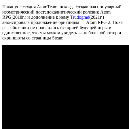
Накануне студия AtomTeam, некогда создавшая популярный
изометрический постапокалиптический ролевик Atom
RPG(2018г.) и дополнение к нему
Trudograd
(2021г.)
анонсировала продолжение оригинала — Atom RPG 2. Пока
разработчики не поделились историей будущей игры и
единственное, что мы можем увидеть — небольшой тизер и
скриншоты со страницы Steam.