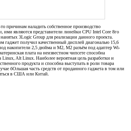
-то причинам наладить собственное производство
 ими являются представители линейки CPU Intel Core 8го
 нанятых 3Logic Group для реализации данного проекта.
этом гаджет получил качественный дисплей диагональю 15,6
од накопители 2,5 дюйма и M2, M2 разъём под адаптер Wi-
атеринская плата на неизвестном чипсете способна
inux, Alt Linux. Наиболее вероятная цель разработки и
ственного продукта и способна выступать в роли товара
лучае бОльшая часть средств от проданного гаджета в том или
ляться в США или Китай.