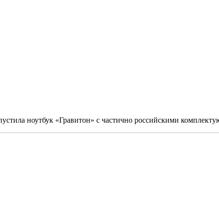
ыпустила ноутбук «Гравитон» с частично российскими комплект