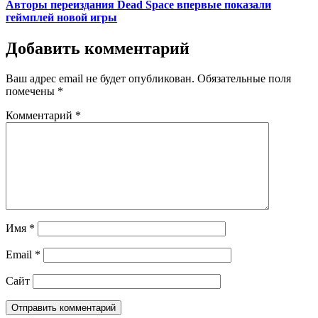
Авторы переиздания Dead Space впервые показали
геймплей новой игры
Добавить комментарий
Ваш адрес email не будет опубликован.
Обязательные поля
помечены
*
Комментарий
*
Имя
*
Email
*
Сайт