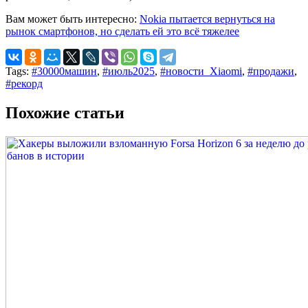
Вам может быть интересно:
Nokia пытается вернуться на
рынок смартфонов, но сделать ей это всё тяжелее
Tags:
#30000машин
,
#июль2025
,
#новости_Xiaomi
,
#продажи
,
#рекорд
Похожие статьи