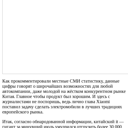
Как прокомментировали местные СМИ статистику, данные
цифры говорят о широчайших возможностях для любой
автокомпании, даже молодой на жёстком конкурентном рынке
Китая. Главное чтобы продукт был хорошим. И здесь с
журналистами не поспоришь, ведь лично глава Xiaomi
поставил задачу сделать электромобили в лучших традициях
европейского рынка.
Итак, согласно обнародованной информации, китайский it —
гигант за минувший июль умудрился отгрузить более 30 000