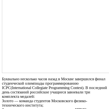
Буквально несколько часов назад в Москве завершился финал
студенческой олимпиады программированию
ICPC(International Collegiate Programming Contest). В последний
день состязаний российские учащиеся завоевали три
комплекта медалей:
Золото — команда студентов Московского физико-
технического института;