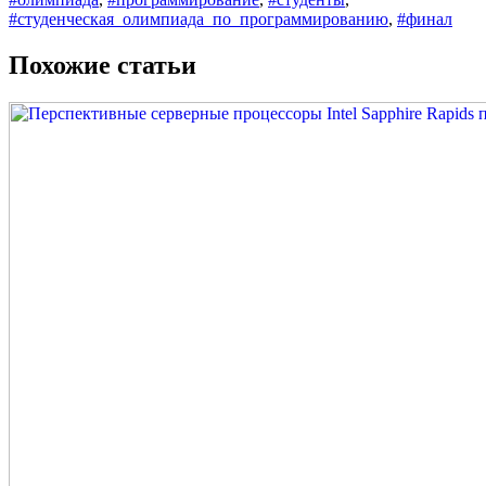
#студенческая_олимпиада_по_программированию
,
#финал
Похожие статьи