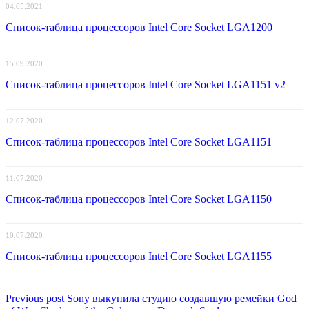
04.05.2021
Список-таблица процессоров Intel Core Socket LGA1200
15.09.2020
Список-таблица процессоров Intel Core Socket LGA1151 v2
12.07.2020
Список-таблица процессоров Intel Core Socket LGA1151
11.07.2020
Список-таблица процессоров Intel Core Socket LGA1150
10.07.2020
Список-таблица процессоров Intel Core Socket LGA1155
Навигация
Previous
Previous post
Sony выкупила студию создавшую ремейки God