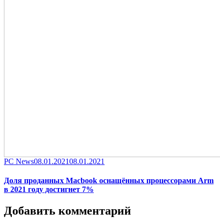
Category
Posted
PC News
08.01.2021
08.01.2021
on
Доля проданных Macbook оснащённых процессорами Arm
в 2021 году достигнет 7%
Добавить комментарий