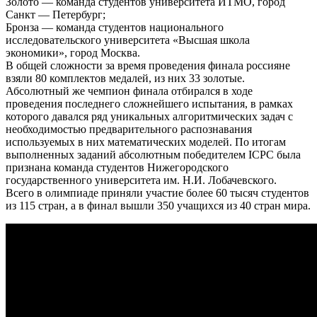
Золото — команда студентов университета ИТМО, город
Санкт — Петербург;
Бронза — команда студентов национального
исследовательского университета «Высшая школа
экономики», город Москва.
В общей сложности за время проведения финала россияне
взяли 80 комплектов медалей, из них 33 золотые.
Абсолютный же чемпион финала отбирался в ходе
проведения последнего сложнейшего испытания, в рамках
которого давался ряд уникальных алгоритмических задач с
необходимостью предварительного распознавания
используемых в них математических моделей. По итогам
выполненных заданий абсолютным победителем ICPC была
признана команда студентов Нижегородского
государственного университета им. Н.И. Лобачевского.
Всего в олимпиаде приняли участие более 60 тысяч студентов
из 115 стран, а в финал вышли 350 учащихся из 40 стран мира.