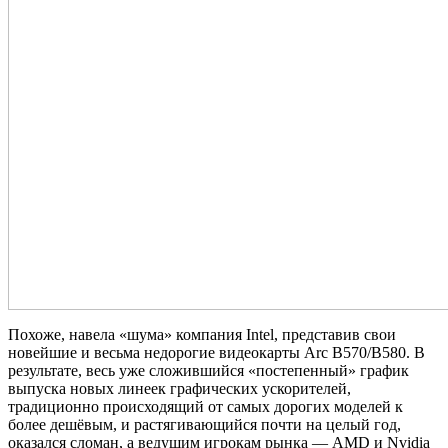
Похоже, навела «шума» компания Intel, представив свои
новейшие и весьма недорогие видеокарты Arc B570/B580. В
результате, весь уже сложившийся «постепенный» график
выпуска новых линеек графических ускорителей,
традиционно происходящий от самых дорогих моделей к
более дешёвым, и растягивающийся почти на целый год,
оказался сломан, а ведущим игрокам рынка — AMD и Nvidia