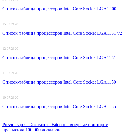
Список-таблица процессоров Intel Core Socket LGA1200
15.09.2020
Список-таблица процессоров Intel Core Socket LGA1151 v2
12.07.2020
Список-таблица процессоров Intel Core Socket LGA1151
11.07.2020
Список-таблица процессоров Intel Core Socket LGA1150
10.07.2020
Список-таблица процессоров Intel Core Socket LGA1155
Навигация
Previous
Previous post
Стоимость Bitcoin`а впервые в истории
post:
превысила 100 000 долларов