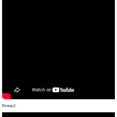
Ролик2: