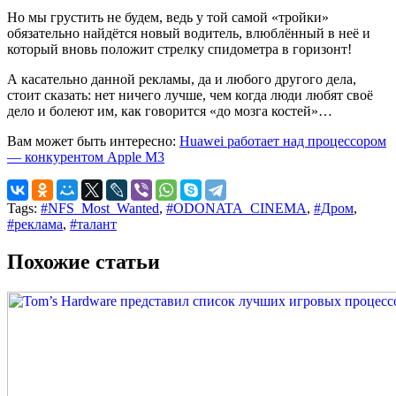
Но мы грустить не будем, ведь у той самой «тройки»
обязательно найдётся новый водитель, влюблённый в неё и
который вновь положит стрелку спидометра в горизонт!
А касательно данной рекламы, да и любого другого дела,
стоит сказать: нет ничего лучше, чем когда люди любят своё
дело и болеют им, как говорится «до мозга костей»…
Вам может быть интересно:
Huawei работает над процессором
— конкурентом Apple M3
Tags:
#NFS_Most_Wanted
,
#ODONATA_CINEMA
,
#Дром
,
#реклама
,
#талант
Похожие статьи