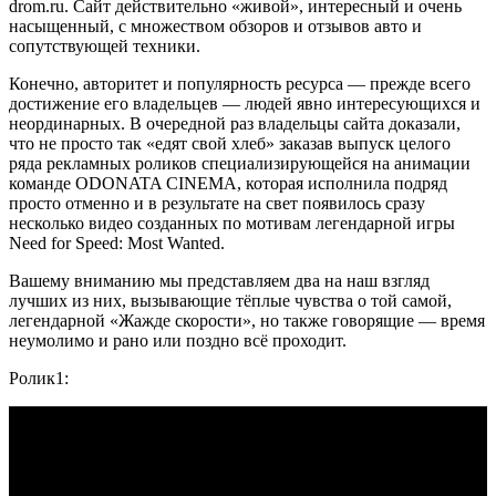
drom.ru. Сайт действительно «живой», интересный и очень
насыщенный, с множеством обзоров и отзывов авто и
сопутствующей техники.
Конечно, авторитет и популярность ресурса — прежде всего
достижение его владельцев — людей явно интересующихся и
неординарных. В очередной раз владельцы сайта доказали,
что не просто так «едят свой хлеб» заказав выпуск целого
ряда рекламных роликов специализирующейся на анимации
команде ODONATA CINEMA, которая исполнила подряд
просто отменно и в результате на свет появилось сразу
несколько видео созданных по мотивам легендарной игры
Need for Speed: Most Wanted.
Вашему вниманию мы представляем два на наш взгляд
лучших из них, вызывающие тёплые чувства о той самой,
легендарной «Жажде скорости», но также говорящие — время
неумолимо и рано или поздно всё проходит.
Ролик1: