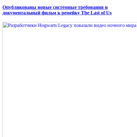
on
Опубликованы новые системные требования и
документальный фильм к ремейку The Last of Us