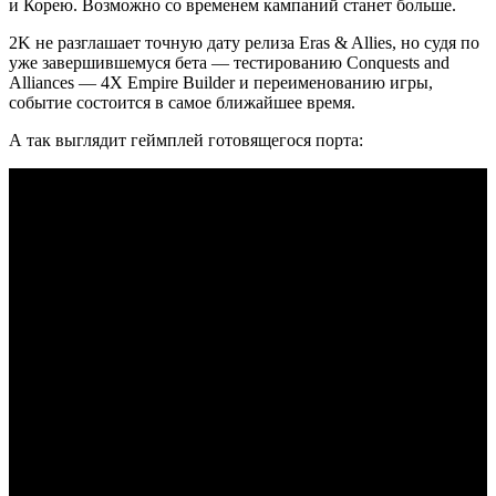
и Корею. Возможно со временем кампаний станет больше.
2K не разглашает точную дату релиза Eras & Allies, но судя по
уже завершившемуся бета — тестированию Conquests and
Alliances — 4X Empire Builder и переименованию игры,
событие состоится в самое ближайшее время.
А так выглядит геймплей готовящегося порта: