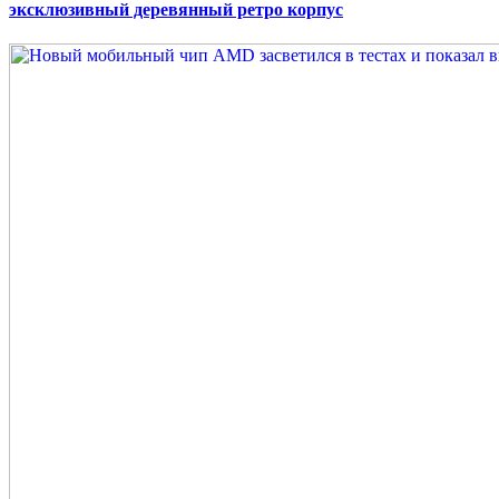
эксклюзивный деревянный ретро корпус