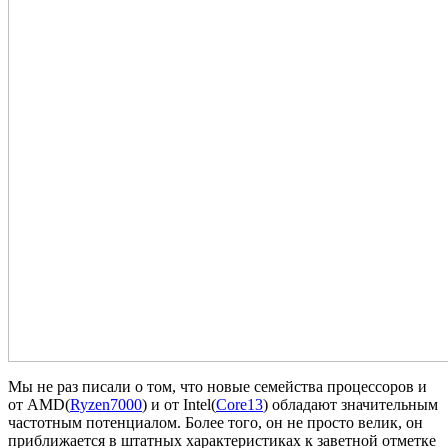
Мы не раз писали о том, что новые семейства процессоров и
от AMD(
Ryzen7000
) и от Intel(
Core13
) обладают значительным
частотным потенциалом. Более того, он не просто велик, он
приближается в штатных характеристиках к заветной отметке