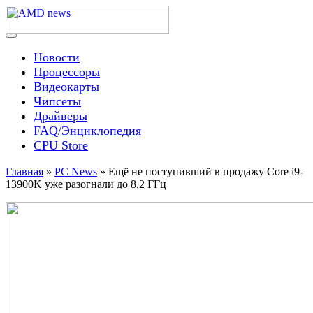
Skip
to
content
Menu
AMD news
Новости
Процессоры
Видеокарты
Чипсеты
Драйверы
FAQ/Энциклопедия
CPU Store
Главная
»
PC News
»
Ещё не поступивший в продажу Core i9-
13900K уже разогнали до 8,2 ГГц