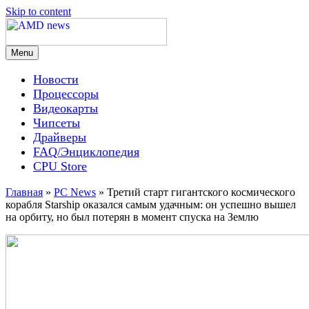
Skip to content
Menu
AMD news
Новости
Процессоры
Видеокарты
Чипсеты
Драйверы
FAQ/Энциклопедия
CPU Store
Главная
»
PC News
»
Третий старт гигантского космического
корабля Starship оказался самым удачным: он успешно вышел
на орбиту, но был потерян в момент спуска на Землю