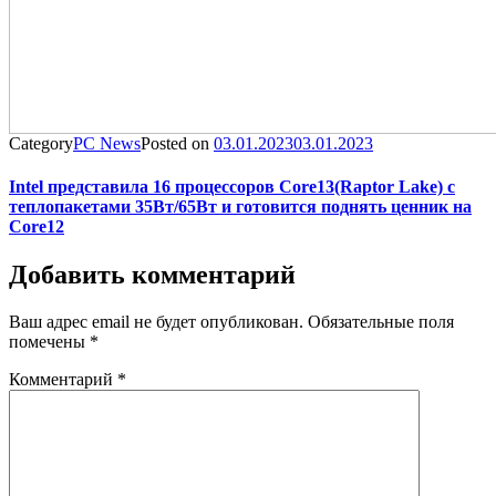
Category
PC News
Posted on
03.01.2023
03.01.2023
Intel представила 16 процессоров Core13(Raptor Lake) с
теплопакетами 35Вт/65Вт и готовится поднять ценник на
Core12
Добавить комментарий
Ваш адрес email не будет опубликован.
Обязательные поля
помечены
*
Комментарий
*