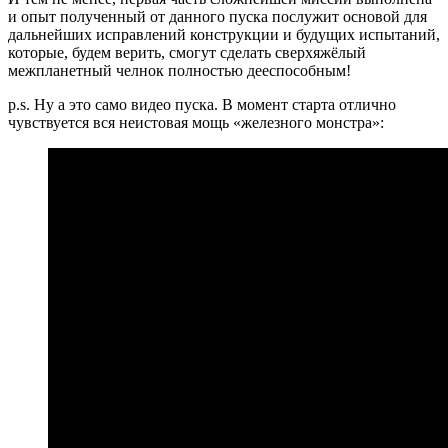
и опыт полученный от данного пуска послужит основой для
дальнейших исправлений конструкции и будущих испытаний,
которые, будем верить, смогут сделать сверхяжёлый
межпланетный челнок полностью дееспособным!
p.s. Ну а это само видео пуска. В момент старта отлично
чувствуется вся неистовая мощь «железного монстра»: