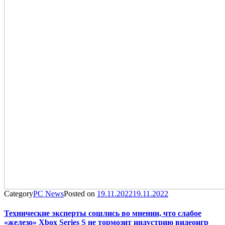
Category
PC News
Posted on
19.11.2022
19.11.2022
Технические эксперты сошлись во мнении, что слабое
«железо» Xbox Series S не тормозит индустрию видеоигр