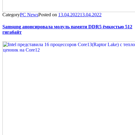
Category
PC News
Posted on
13.04.2022
13.04.2022
Samsung анонсировала модуль памяти DDR5 ёмкостью 512
гигабайт