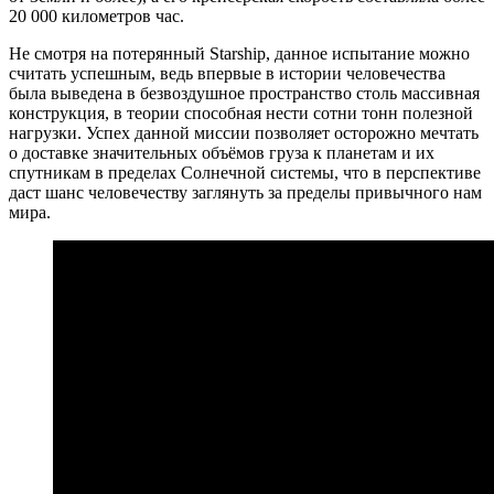
20 000 километров час.
Не смотря на потерянный Starship, данное испытание можно
считать успешным, ведь впервые в истории человечества
была выведена в безвоздушное пространство столь массивная
конструкция, в теории способная нести сотни тонн полезной
нагрузки. Успех данной миссии позволяет осторожно мечтать
о доставке значительных объёмов груза к планетам и их
спутникам в пределах Солнечной системы, что в перспективе
даст шанс человечеству заглянуть за пределы привычного нам
мира.