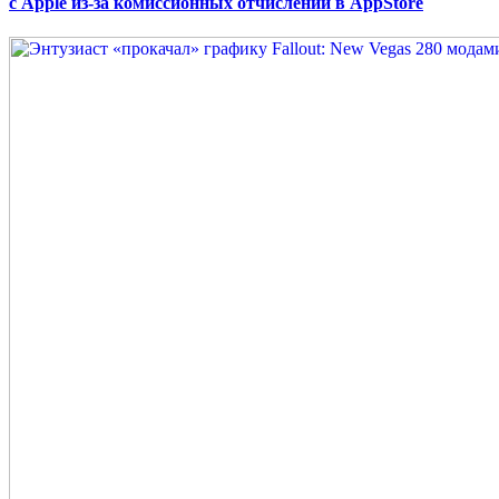
с Apple из-за комиссионных отчислений в AppStore