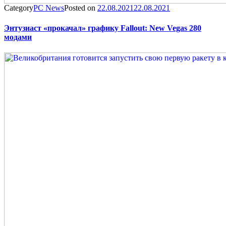
Category
PC News
Posted on
22.08.2021
22.08.2021
Энтузиаст «прокачал» графику Fallout: New Vegas 280
модами