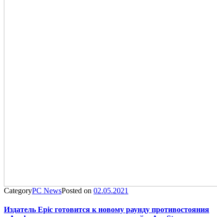
Category
PC News
Posted on
02.05.2021
Издатель Epic готовится к новому раунду противостояния