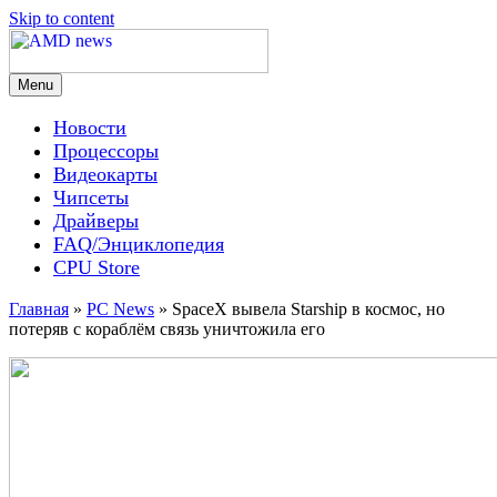
Skip to content
Menu
AMD news
Новости
Процессоры
Видеокарты
Чипсеты
Драйверы
FAQ/Энциклопедия
CPU Store
Главная
»
PC News
»
SpaceX вывела Starship в космос, но
потеряв с кораблём связь уничтожила его