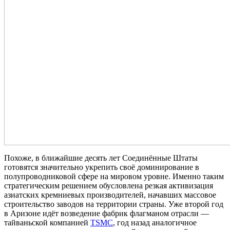
Похоже, в ближайшие десять лет Соединённые Штаты
готовятся значительно укрепить своё доминирование в
полупроводниковой сфере на мировом уровне. Именно таким
стратегическим решением обусловлена резкая активизация
азиатских кремниевых производителей, начавших массовое
строительство заводов на территории страны. Уже второй год
в Аризоне идёт возведение фабрик флагманом отрасли —
тайваньской компанией
TSMC
, год назад аналогичное