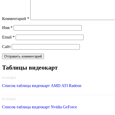
Комментарий
*
Имя
*
Email
*
Сайт
Таблицы видеокарт
10.10.2022
Список-таблица видеокарт AMD ATI Radeon
07.10.2022
Список-таблица видеокарт Nvidia GeForce