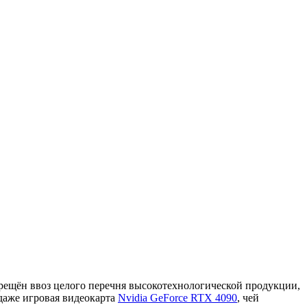
прещён ввоз целого перечня высокотехнологической продукции,
даже игровая видеокарта
Nvidia GeForce RTX 4090
, чей