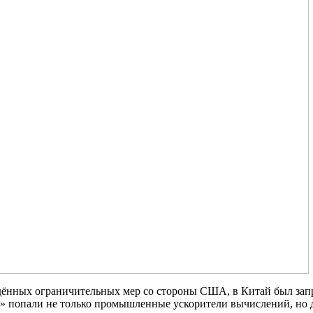
ведённых ограничительных мер со стороны США, в Китай был за
р» попали не только промышленные ускорители вычислений, но 