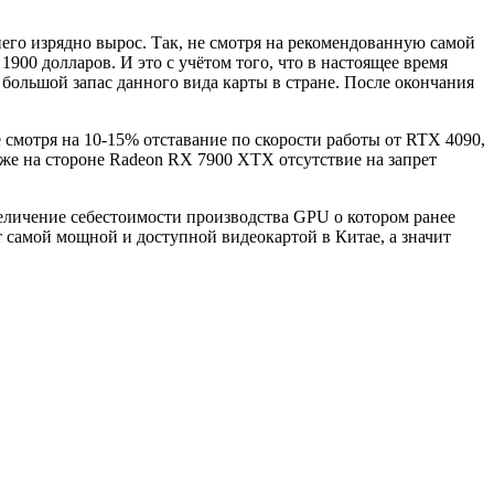
его изрядно вырос. Так, не смотря на рекомендованную самой
00 долларов. И это с учётом того, что в настоящее время
о большой запас данного вида карты в стране. После окончания
е смотря на 10-15% отставание по скорости работы от RTX 4090,
 же на стороне Radeon RX 7900 XTX отсутствие на запрет
еличение себестоимости производства GPU о котором ранее
 самой мощной и доступной видеокартой в Китае, а значит