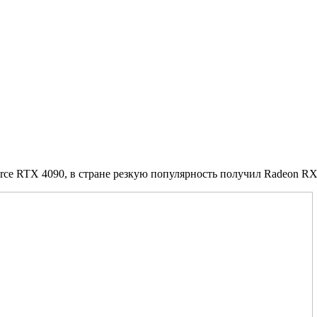
orce RTX 4090, в стране резкую популярность получил Radeon R