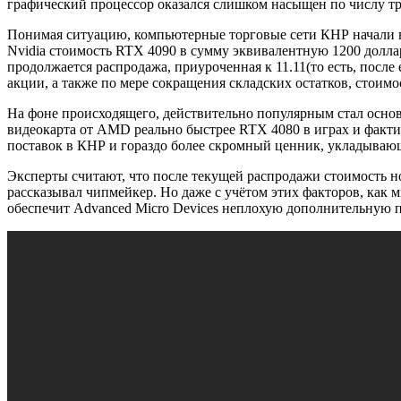
графический процессор оказался слишком насыщен по числу тр
Понимая ситуацию, компьютерные торговые сети КНР начали вп
Nvidia стоимость RTX 4090 в сумму эквивалентную 1200 доллар
продолжается распродажа, приуроченная к 11.11(то есть, после
акции, а также по мере сокращения складских остатков, стоим
На фоне происходящего, действительно популярным стал осн
видеокарта от AMD реально быстрее RTX 4080 в играх и факти
поставок в КНР и гораздо более скромный ценник, укладывающ
Эксперты считают, что после текущей распродажи стоимость н
рассказывал чипмейкер. Но даже с учётом этих факторов, как
обеспечит Advanced Micro Devices неплохую дополнительную 