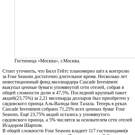
Гостиница «Москва», г.Москва.
Стоит уточнить, что Билл Гейтс планомерно шёл к контролю
за Four Seasons достаточно длительное время. Несколько лет
инвестиционный фонд миллиардера Cascade Investment
выкупал ценные бумаги упомянутой сети отелей, собрав в
общей сложности долю в 47,5%. Последний крупный пакет
акций(23,75%) за 2,21 миллиарда долларов был приобретен у
саудовского принца Аль-Валида бин Талала. Теперь в руках
Cascade Investment собрано 71,25% всех ценных бумаг Four
Seasons. Ещё 23,75% акций остались у упомянутого
саудовского принца, а 5% числятся за основателем сети отелей
Исадором Шарпом.
В общей сложности Four Seasons владеет 117 гостиницами(в