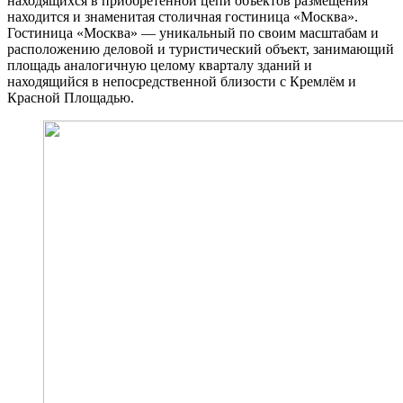
находящихся в приобретенной цепи объектов размещения
находится и знаменитая столичная гостиница «Москва».
Гостиница «Москва» — уникальный по своим масштабам и
расположению деловой и туристический объект, занимающий
площадь аналогичную целому кварталу зданий и
находящийся в непосредственной близости с Кремлём и
Красной Площадью.