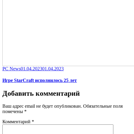
Category
Posted
PC News
01.04.2023
01.04.2023
on
Игре StarCraft исполнилось 25 лет
Добавить комментарий
Ваш адрес email не будет опубликован.
Обязательные поля
помечены
*
Комментарий
*