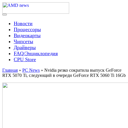
Skip
to
content
Menu
AMD news
Новости
Процессоры
Видеокарты
Чипсеты
Драйверы
FAQ/Энциклопедия
CPU Store
Главная
»
PC News
»
Nvidia резко сократила выпуск GeForce
RTX 5070 Ti, следующий в очереди GeForce RTX 5060 Ti 16Gb