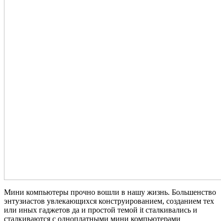
Мини компьютеры прочно вошли в нашу жизнь. Большенство
энтузиастов увлекающихся конструированием, созданием тех
или иных гаджетов да и простой темой it сталкивались и
сталкиваются с одноплатными мини компьютерами