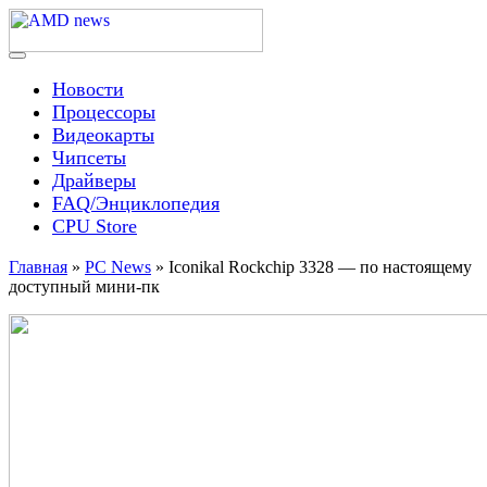
Skip
to
content
Menu
AMD news
Новости
Процессоры
Видеокарты
Чипсеты
Драйверы
FAQ/Энциклопедия
CPU Store
Главная
»
PC News
»
Iconikal Rockchip 3328 — по настоящему
доступный мини-пк