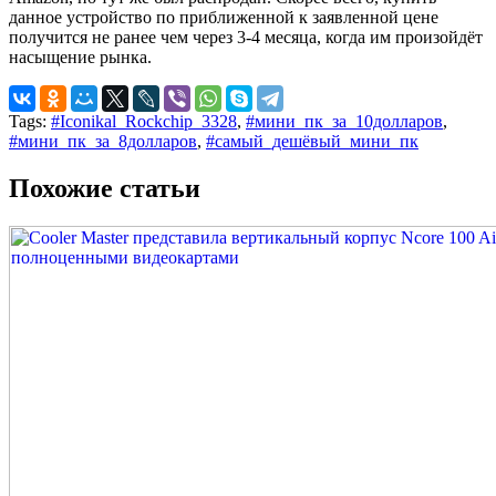
данное устройство по приближенной к заявленной цене
получится не ранее чем через 3-4 месяца, когда им произойдёт
насыщение рынка.
Tags:
#Iconikal_Rockchip_3328
,
#мини_пк_за_10долларов
,
#мини_пк_за_8долларов
,
#самый_дешёвый_мини_пк
Похожие статьи